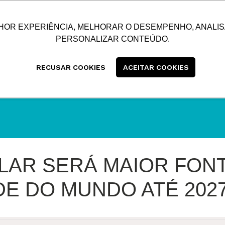
SUSTENTABILIDADE
BLOG
CONTATO
CENTRAL
HOR EXPERIÊNCIA, MELHORAR O DESEMPENHO, ANALIS
PERSONALIZAR CONTEÚDO.
RECUSAR COOKIES
ACEITAR COOKIES
LAR SERÁ MAIOR FON
DE DO MUNDO ATÉ 202