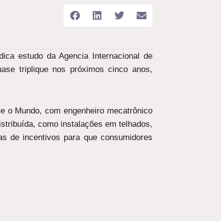
ndica estudo da Agencia Internacional de
uase triplique nos próximos cinco anos,
ve o Mundo, com engenheiro mecatrônico
istribuída, como instalações em telhados,
cas de incentivos para que consumidores