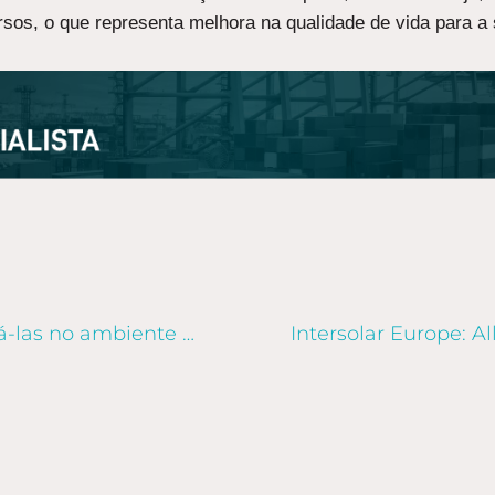
ursos, o que representa melhora na qualidade de vida para a
Soul skills: o que são e como ativá-las no ambiente corporativo?