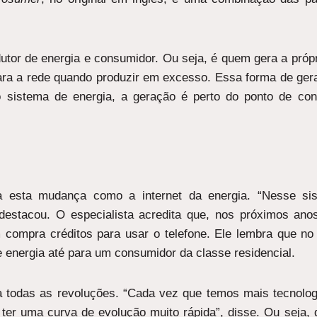
utor de energia e consumidor. Ou seja, é quem gera a próp
 para a rede quando produzir em excesso. Essa forma de ger
 o sistema de energia, a geração é perto do ponto de co
 esta mudança como a internet da energia. “Nesse sist
destacou. O especialista acredita que, nos próximos ano
 compra créditos para usar o telefone. Ele lembra que no
de energia até para um consumidor da classe residencial.
iza todas as revoluções. “Cada vez que temos mais tecnolo
ter uma curva de evolução muito rápida”, disse. Ou seja, 