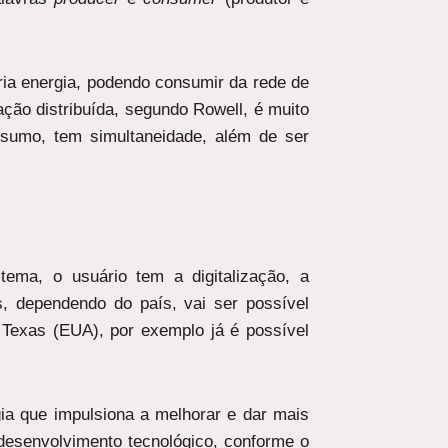
ria energia, podendo consumir da rede de
ação distribuída, segundo Rowell, é muito
nsumo, tem simultaneidade, além de ser
ema, o usuário tem a digitalização, a
s, dependendo do país, vai ser possível
 Texas (EUA), por exemplo já é possível
gia que impulsiona a melhorar e dar mais
desenvolvimento tecnológico, conforme o