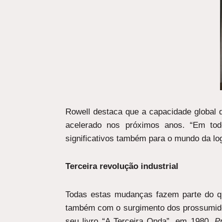
Rowell destaca que a capacidade global 
acelerado nos próximos anos. “Em tod
significativos também para o mundo da log
Terceira revolução industrial
Todas estas mudanças fazem parte do que
também com o surgimento dos prossumidore
seu livro “A Terceira Onda”, em 1980.
P