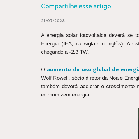
Compartilhe esse artigo
21/07/2023
A energia solar fotovoltaica deverá se t
Energia (IEA, na sigla em inglês). A e
chegando a -2,3 TW.
aumento do uso global de energi
O
Wolf Rowell, sócio diretor da Noale Energ
também deverá acelerar o crescimento n
economizem energia.