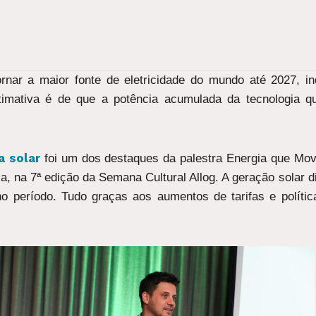
ornar a maior fonte de eletricidade do mundo até 2027, i
stimativa é de que a potência acumulada da tecnologia q
a solar
foi um dos destaques da palestra Energia que Mo
ia, na 7ª edição da Semana Cultural Allog. A geração solar d
o período. Tudo graças aos aumentos de tarifas e políti