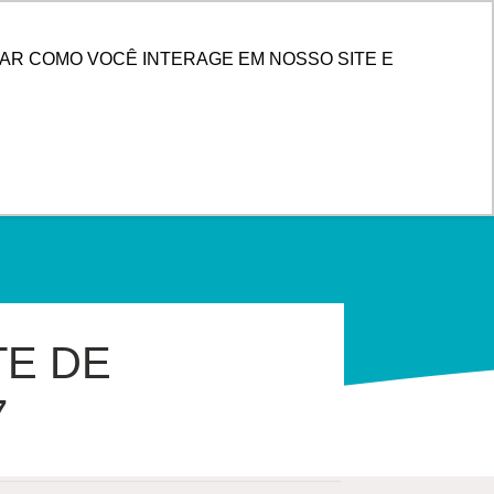
PESQUISAR
 DE CLIENTES
AR COMO VOCÊ INTERAGE EM NOSSO SITE E
TE DE
7