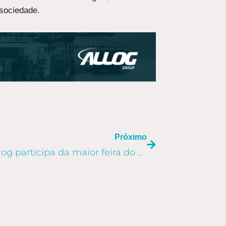
 sociedade.
PRÓXIMO
Próximo
Intersolar Europe: Allog participa da maior feira do setor no mundo