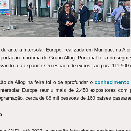
durante a Intersolar Europe, realizada em Munique, na Ale
portação marítima do Grupo Allog. Principal feira do segme
 levando-a a expandir seu espaço de exposição para 111.500
conhecimento 
ão da Allog na feira foi o de aprofundar o
 Intersolar Europe reuniu mais de 2.450 expositores com
rogramação, cerca de 85 mil pessoas de 160 países passara
a