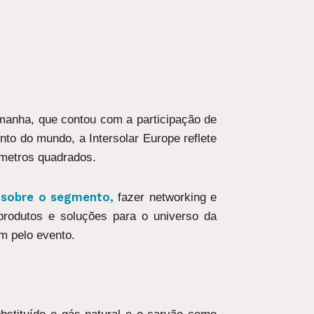
manha, que contou com a participação de
nto do mundo, a Intersolar Europe reflete
 metros quadrados.
sobre o segmento,
fazer networking e
 produtos e soluções para o universo da
m pelo evento.