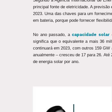
Segundo a Agência Internacional de Energ
principal fonte de eletricidade. A previs
2023. Uma das chaves para um fornecimen
em bateria, porque pode fornecer flexibilid
capacidade solar
No ano passado, a
significa que o equivalente a mais 36 mi
continuará em 2023, com outros 159 GW a
anualmente – cresceu de 17 para 26. Até 
de energia solar por ano.