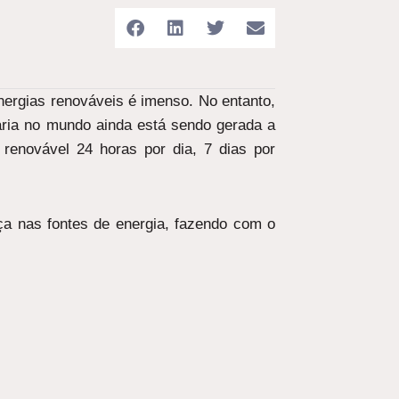
nergias renováveis é imenso. No entanto,
ária no mundo ainda está sendo gerada a
 renovável 24 horas por dia, 7 dias por
ça nas fontes de energia, fazendo com o