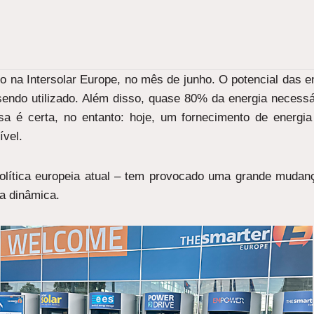
o na Intersolar Europe, no mês de junho. O potencial das e
sendo utilizado. Além disso, quase 80% da energia necess
sa é certa, no entanto: hoje, um fornecimento de energia
ível.
olítica europeia atual – tem provocado uma grande mudan
a dinâmica.