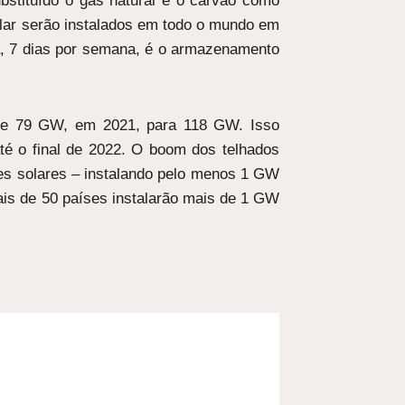
ubstituído o gás natural e o carvão como
solar serão instalados em todo o mundo em
a, 7 dias por semana, é o armazenamento
de 79 GW, em 2021, para 118 GW. Isso
até o final de 2022. O boom dos telhados
es solares – instalando pelo menos 1 GW
ais de 50 países instalarão mais de 1 GW