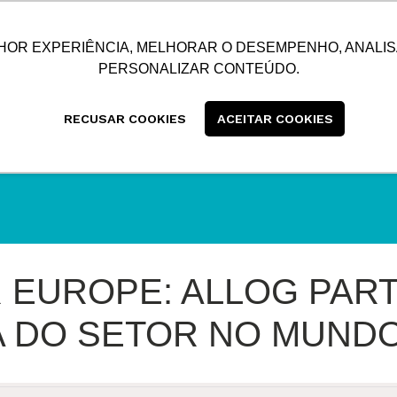
SUSTENTABILIDADE
BLOG
CONTATO
CENTRAL
HOR EXPERIÊNCIA, MELHORAR O DESEMPENHO, ANALIS
PERSONALIZAR CONTEÚDO.
RECUSAR COOKIES
ACEITAR COOKIES
 EUROPE: ALLOG PART
A DO SETOR NO MUND