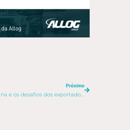
PRÓXIMO
Próximo
A economia americana e os desafios dos exportadores brasileiros