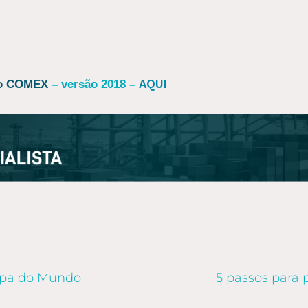
AQUI
do COMEX
– versão 2018 –
opa do Mundo
5 passos para 