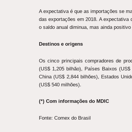
A expectativa é que as importações se m
das exportações em 2018. A expectativa d
o saldo anual diminua, mas ainda positivo
Destinos e origens
Os cinco principais compradores de prod
(US$ 1,205 bilhão), Países Baixos (US$ 
China (US$ 2,844 bilhões), Estados Unid
(US$ 540 milhões).
(*) Com informaçõe
s do MDIC
Fonte: Comex do Brasil