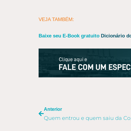
VEJA TAMBÉM:
Baixe seu E-Book gratuito
Dicionário 
ANTERIOR
Anterior
Quem entrou e quem saiu da C