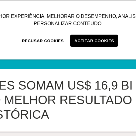
SUSTENTABILIDADE
BLOG
CONTATO
CENTRAL
HOR EXPERIÊNCIA, MELHORAR O DESEMPENHO, ANALIS
PERSONALIZAR CONTEÚDO.
RECUSAR COOKIES
ACEITAR COOKIES
S SOMAM US$ 16,9 BI
O MELHOR RESULTADO
ISTÓRICA