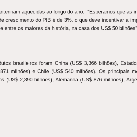
antenham aquecidas ao longo do ano. “Esperamos que as i
e crescimento do PIB é de 3%, o que deve incentivar a im
 e entre os maiores da história, na casa dos US$ 50 bilhões”
utos brasileiros foram China (US$ 3,366 bilhões), Estado
871 milhões) e Chile (US$ 540 milhões). Os principais m
os (US$ 2,390 bilhões), Alemanha (US$ 876 milhões), Arge