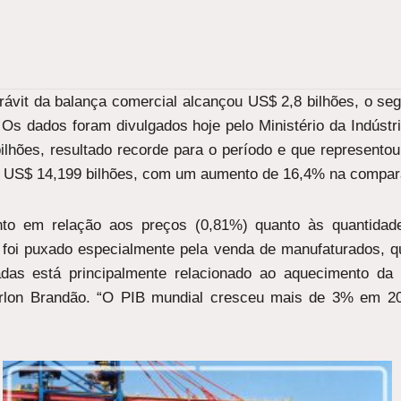
rávit da balança comercial alcançou US$ 2,8 bilhões, o seg
 Os dados foram divulgados hoje pelo Ministério da Indústr
ilhões, resultado recorde para o período e que represent
m US$ 14,199 bilhões, com um aumento de 16,4% na compa
nto em relação aos preços (0,81%) quanto às quantidad
vo foi puxado especialmente pela venda de manufaturados, q
das está principalmente relacionado ao aquecimento da 
Herlon Brandão. “O PIB mundial cresceu mais de 3% em 2