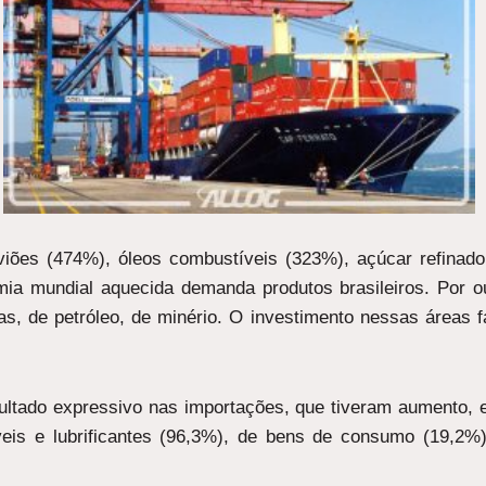
iões (474%), óleos combustíveis (323%), açúcar refinad
mia mundial aquecida demanda produtos brasileiros. Por o
as, de petróleo, de minério. O investimento nessas áreas
ultado expressivo nas importações, que tiveram aumento,
is e lubrificantes (96,3%), de bens de consumo (19,2%)