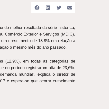
undo melhor resultado da série histórica,
ia, Comércio Exterior e Serviços (MDIC).
ou um crescimento de 13,8% em relação a
ração o mesmo mês do ano passado.
es (12,9%), em todas as categorias de
ue no período registraram alta de 23,6%.
demanda mundial”, explica o diretor de
017 e espera-se que ocorra crescimento