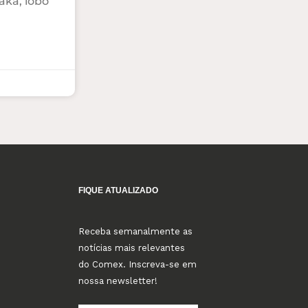
aka, lobo
FIQUE ATUALIZADO
Receba semanalmente as
notícias mais relevantes
do Comex. Inscreva-se em
nossa newsletter!