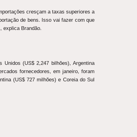
mportações cresçam a taxas superiores a
portação de bens. Isso vai fazer com que
, explica Brandão.
s Unidos (US$ 2,247 bilhões), Argentina
ercados fornecedores, em janeiro, foram
ntina (US$ 727 milhões) e Coreia do Sul