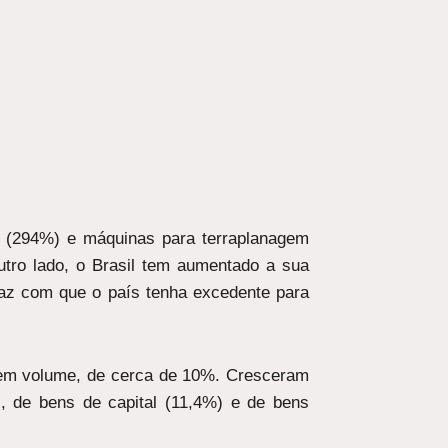
o (294%) e máquinas para terraplanagem
utro lado, o Brasil tem aumentado a sua
 faz com que o país tenha excedente para
 em volume, de cerca de 10%. Cresceram
, de bens de capital (11,4%) e de bens