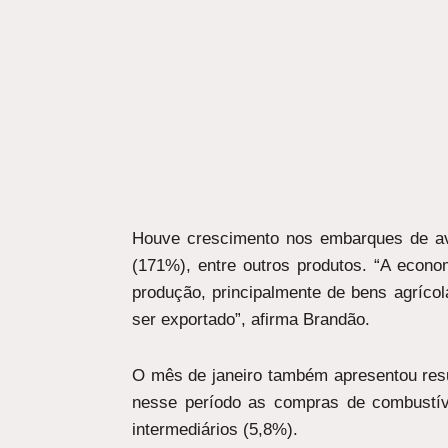
Houve crescimento nos embarques de av
(171%), entre outros produtos. “A econo
produção, principalmente de bens agrícol
ser exportado”, afirma Brandão.
O mês de janeiro também apresentou res
nesse período as compras de combustíve
intermediários (5,8%).