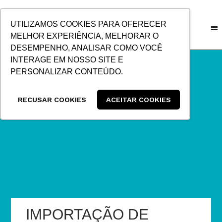
IR
PARA
UTILIZAMOS COOKIES PARA OFERECER
O
MELHOR EXPERIÊNCIA, MELHORAR O
CONTEÚDO
DESEMPENHO, ANALISAR COMO VOCÊ
INTERAGE EM NOSSO SITE E
PERSONALIZAR CONTEÚDO.
RECUSAR COOKIES
ACEITAR COOKIES
IMPORTAÇÃO DE