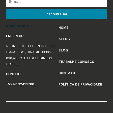
Inscrever-me
COTAÇÃO DO DIA
HOME
ENDEREÇO
ALLOG
R. DR. PEDRO FERREIRA, 333,
BLOG
ITAJAÍ • SC / BRASIL 88301-
030,ABSOLUTE & BUSINESS
TRABALHE CONOSCO
HOTEL
CONTATO
CONTATO
+55 47 3241.1700
POLÍTICA DE PRIVACIDADE