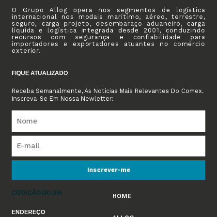
O Grupo Allog opera nos segmentos de logística
internacional nos modais marítimo, aéreo, terrestre,
seguro, carga projeto, desembaraço aduaneiro, carga
líquida e logística integrada desde 2001, conduzindo
recursos com segurança e confiabilidade para
importadores e exportadores atuantes no comércio
exterior.
FIQUE ATUALIZADO
Receba Semanalmente, As Notícias Mais Relevantes Do Comex.
Inscreva-Se Em Nossa Newletter:
Inscrever-me
COTAÇÃO DO DIA
HOME
ENDEREÇO