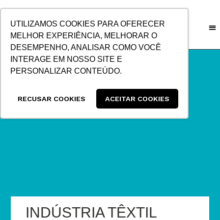
IR
PARA
UTILIZAMOS COOKIES PARA OFERECER
O
MELHOR EXPERIÊNCIA, MELHORAR O
CONTEÚDO
DESEMPENHO, ANALISAR COMO VOCÊ
INTERAGE EM NOSSO SITE E
PERSONALIZAR CONTEÚDO.
RECUSAR COOKIES
ACEITAR COOKIES
INDÚSTRIA TÊXTIL