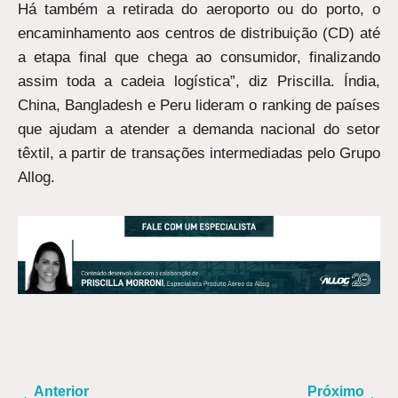
Há também a retirada do aeroporto ou do porto, o
encaminhamento aos centros de distribuição (CD) até
a etapa final que chega ao consumidor, finalizando
assim toda a cadeia logística”, diz Priscilla. Índia,
China, Bangladesh e Peru lideram o ranking de países
que ajudam a atender a demanda nacional do setor
têxtil, a partir de transações intermediadas pelo Grupo
Allog.
ANTERIOR
PR
Anterior
Próximo