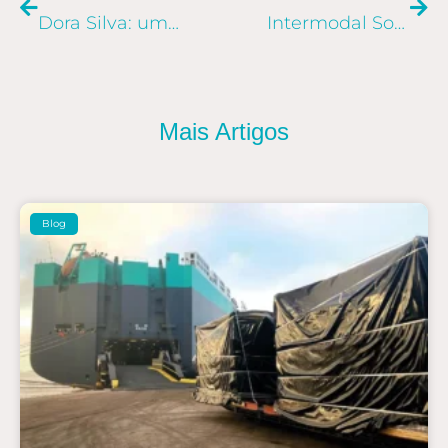
Dora Silva: uma história de empreendedorismo no Comex
Intermodal South América 2022 contará com participação do Grupo Allog
Mais Artigos
Blog