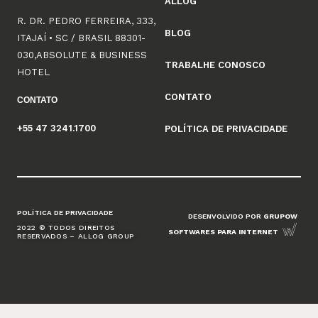
ALLOG
R. DR. PEDRO FERREIRA, 333,
BLOG
ITAJAÍ • SC / BRASIL 88301-
030,ABSOLUTE & BUSINESS
TRABALHE CONOSCO
HOTEL
CONTATO
CONTATO
+55 47 3241.1700
POLÍTICA DE PRIVACIDADE
POLÍTICA DE PRIVACIDADE
DESENVOLVIDO POR
GRUPOW
2022 © TODOS DIREITOS
SOFTWARES PARA INTERNET
RESERVADOS – ALLOG GROUP