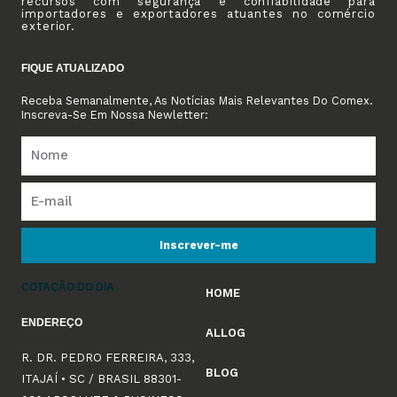
recursos com segurança e confiabilidade para
importadores e exportadores atuantes no comércio
exterior.
FIQUE ATUALIZADO
Receba Semanalmente, As Notícias Mais Relevantes Do Comex.
Inscreva-Se Em Nossa Newletter:
Inscrever-me
COTAÇÃO DO DIA
HOME
ENDEREÇO
ALLOG
R. DR. PEDRO FERREIRA, 333,
BLOG
ITAJAÍ • SC / BRASIL 88301-