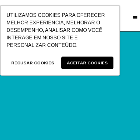
IR
PARA
UTILIZAMOS COOKIES PARA OFERECER
O
MELHOR EXPERIÊNCIA, MELHORAR O
CONTEÚDO
DESEMPENHO, ANALISAR COMO VOCÊ
INTERAGE EM NOSSO SITE E
PERSONALIZAR CONTEÚDO.
RECUSAR COOKIES
ACEITAR COOKIES