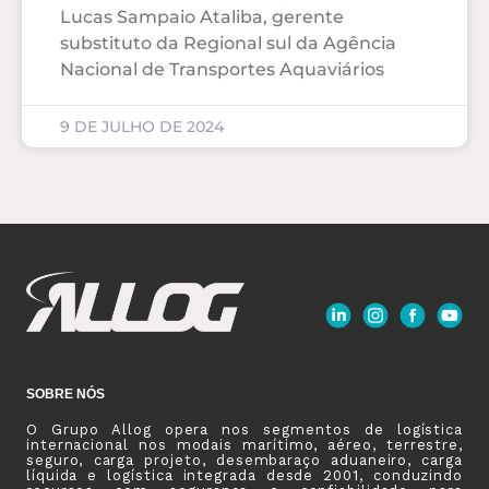
Lucas Sampaio Ataliba, gerente
substituto da Regional sul da Agência
Nacional de Transportes Aquaviários
9 DE JULHO DE 2024
SOBRE NÓS
O Grupo Allog opera nos segmentos de logística
internacional nos modais marítimo, aéreo, terrestre,
seguro, carga projeto, desembaraço aduaneiro, carga
líquida e logística integrada desde 2001, conduzindo