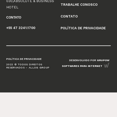
030,ABSOLUTE & BUSINESS
TRABALHE CONOSCO
HOTEL
CONTATO
CONTATO
+55 47 3241.1700
POLÍTICA DE PRIVACIDADE
POLÍTICA DE PRIVACIDADE
DESENVOLVIDO POR
GRUPOW
2022 © TODOS DIREITOS
SOFTWARES PARA INTERNET
RESERVADOS – ALLOG GROUP