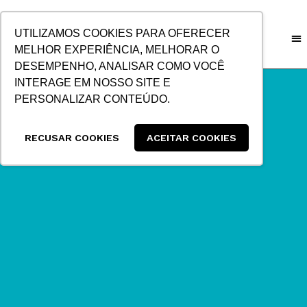
IR
PARA
UTILIZAMOS COOKIES PARA OFERECER
O
MELHOR EXPERIÊNCIA, MELHORAR O
CONTEÚDO
DESEMPENHO, ANALISAR COMO VOCÊ
INTERAGE EM NOSSO SITE E
PERSONALIZAR CONTEÚDO.
RECUSAR COOKIES
ACEITAR COOKIES