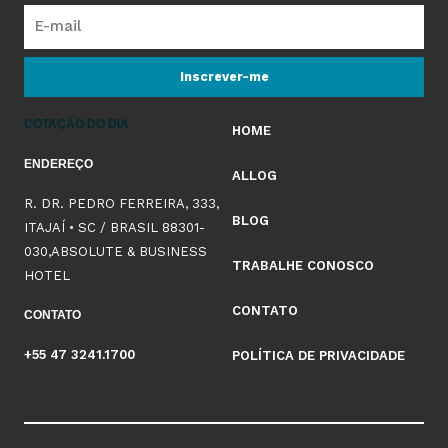
Inscrever-me
COTAÇÃO DO DIA
HOME
ENDEREÇO
ALLOG
R. DR. PEDRO FERREIRA, 333,
BLOG
ITAJAÍ • SC / BRASIL 88301-
030,ABSOLUTE & BUSINESS
TRABALHE CONOSCO
HOTEL
CONTATO
CONTATO
+55 47 3241.1700
POLÍTICA DE PRIVACIDADE