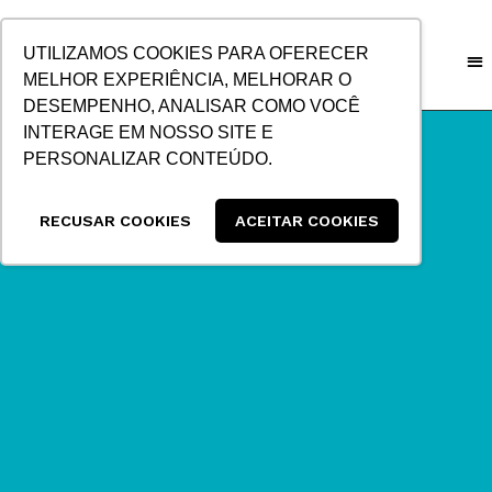
IR
PARA
UTILIZAMOS COOKIES PARA OFERECER
O
MELHOR EXPERIÊNCIA, MELHORAR O
CONTEÚDO
DESEMPENHO, ANALISAR COMO VOCÊ
INTERAGE EM NOSSO SITE E
PERSONALIZAR CONTEÚDO.
RECUSAR COOKIES
ACEITAR COOKIES