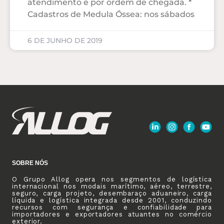
atendimento é por ordem de chegada. *
Cadastros de Medula Óssea: nos sábados
6 DE JUNHO DE 2019
SOBRE NÓS
O Grupo Allog opera nos segmentos de logística
internacional nos modais marítimo, aéreo, terrestre,
seguro, carga projeto, desembaraço aduaneiro, carga
líquida e logística integrada desde 2001, conduzindo
recursos com segurança e confiabilidade para
importadores e exportadores atuantes no comércio
exterior.