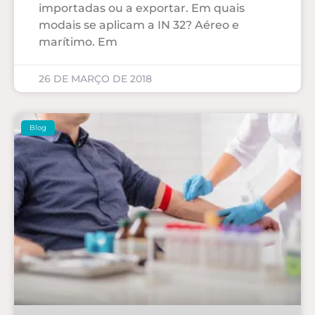
importadas ou a exportar. Em quais
modais se aplicam a IN 32? Aéreo e
marítimo. Em
26 DE MARÇO DE 2018
Blog