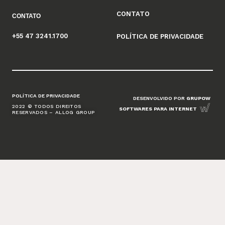
CONTATO
CONTATO
+55 47 3241.1700
POLÍTICA DE PRIVACIDADE
POLÍTICA DE PRIVACIDADE
DESENVOLVIDO POR
GRUPOW
2022 © TODOS DIREITOS
SOFTWARES PARA INTERNET
RESERVADOS – ALLOG GROUP