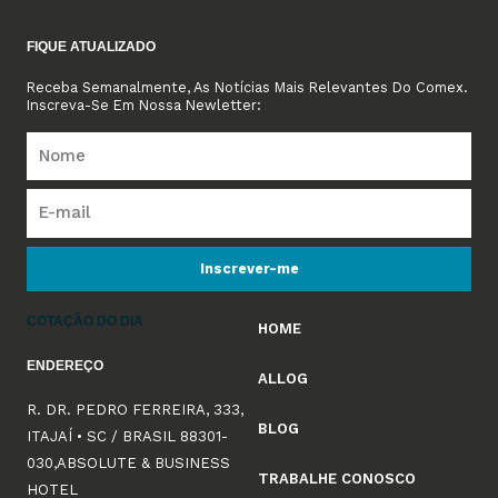
FIQUE ATUALIZADO
Receba Semanalmente, As Notícias Mais Relevantes Do Comex.
Inscreva-Se Em Nossa Newletter:
Inscrever-me
COTAÇÃO DO DIA
HOME
ENDEREÇO
ALLOG
R. DR. PEDRO FERREIRA, 333,
BLOG
ITAJAÍ • SC / BRASIL 88301-
030,ABSOLUTE & BUSINESS
TRABALHE CONOSCO
HOTEL