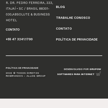
R. DR. PEDRO FERREIRA, 333,
BLOG
ITAJAÍ • SC / BRASIL 88301-
030,ABSOLUTE & BUSINESS
TRABALHE CONOSCO
HOTEL
CONTATO
CONTATO
+55 47 3241.1700
POLÍTICA DE PRIVACIDADE
POLÍTICA DE PRIVACIDADE
DESENVOLVIDO POR
GRUPOW
2022 © TODOS DIREITOS
SOFTWARES PARA INTERNET
RESERVADOS – ALLOG GROUP