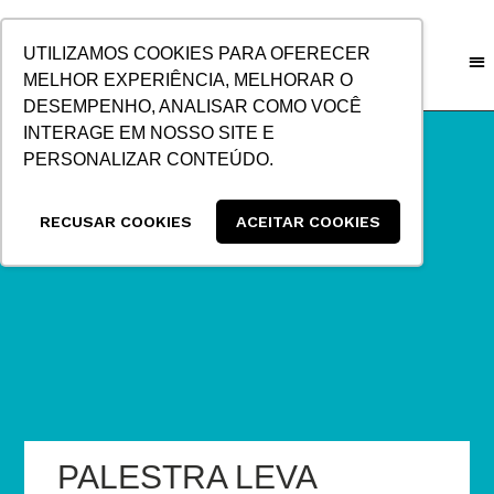
IR
PARA
UTILIZAMOS COOKIES PARA OFERECER
O
MELHOR EXPERIÊNCIA, MELHORAR O
CONTEÚDO
DESEMPENHO, ANALISAR COMO VOCÊ
INTERAGE EM NOSSO SITE E
PERSONALIZAR CONTEÚDO.
RECUSAR COOKIES
ACEITAR COOKIES
PALESTRA LEVA