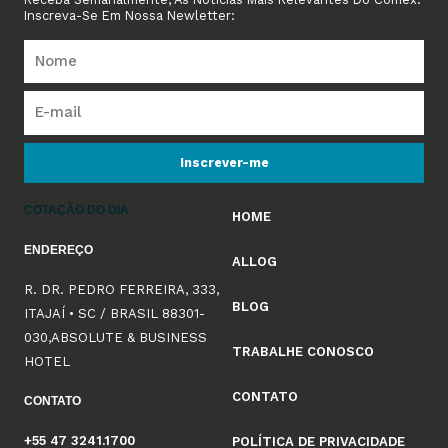
Inscreva-Se Em Nossa Newletter:
Inscrever-me
COTAÇÃO DO DIA
HOME
ENDEREÇO
ALLOG
R. DR. PEDRO FERREIRA, 333,
BLOG
ITAJAÍ • SC / BRASIL 88301-
030,ABSOLUTE & BUSINESS
TRABALHE CONOSCO
HOTEL
CONTATO
CONTATO
+55 47 3241.1700
POLÍTICA DE PRIVACIDADE