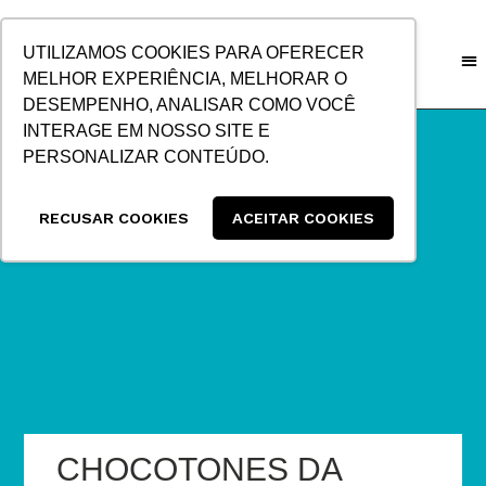
IR
PARA
UTILIZAMOS COOKIES PARA OFERECER
O
MELHOR EXPERIÊNCIA, MELHORAR O
CONTEÚDO
DESEMPENHO, ANALISAR COMO VOCÊ
INTERAGE EM NOSSO SITE E
PERSONALIZAR CONTEÚDO.
RECUSAR COOKIES
ACEITAR COOKIES
CHOCOTONES DA