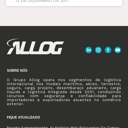
13 DE DEZEMBRO DE 2017
SOBRE NÓS
O Grupo Allog opera nos segmentos de logística
internacional nos modais marítimo, aéreo, terrestre,
seguro, carga projeto, desembaraço aduaneiro, carga
líquida e logística integrada desde 2001, conduzindo
recursos com segurança e confiabilidade para
importadores e exportadores atuantes no comércio
exterior.
FIQUE ATUALIZADO
Receba Semanalmente, As Notícias Mais Relevantes Do Comex.