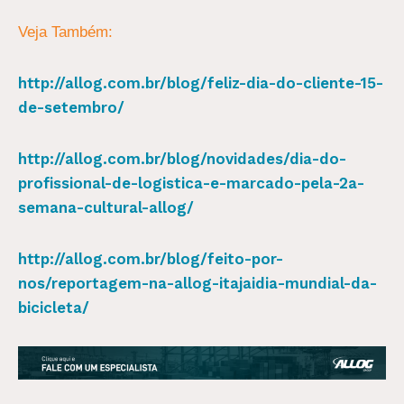
Veja Também:
http://allog.com.br/blog/feliz-dia-do-cliente-15-
de-setembro/
http://allog.com.br/blog/novidades/dia-do-
profissional-de-logistica-e-marcado-pela-2a-
semana-cultural-allog/
http://allog.com.br/blog/feito-por-
nos/reportagem-na-allog-itajaidia-mundial-da-
bicicleta/