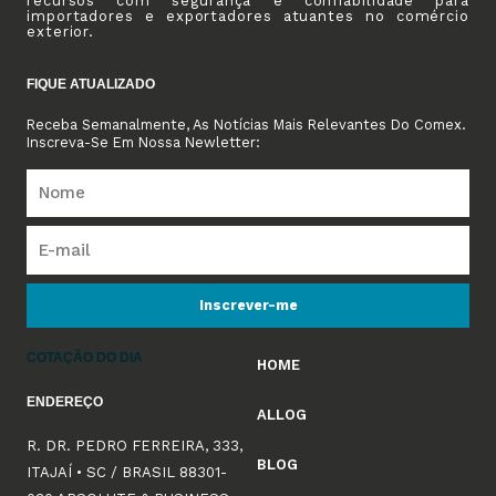
recursos com segurança e confiabilidade para
importadores e exportadores atuantes no comércio
exterior.
FIQUE ATUALIZADO
Receba Semanalmente, As Notícias Mais Relevantes Do Comex.
Inscreva-Se Em Nossa Newletter:
Inscrever-me
COTAÇÃO DO DIA
HOME
ENDEREÇO
ALLOG
R. DR. PEDRO FERREIRA, 333,
BLOG
ITAJAÍ • SC / BRASIL 88301-