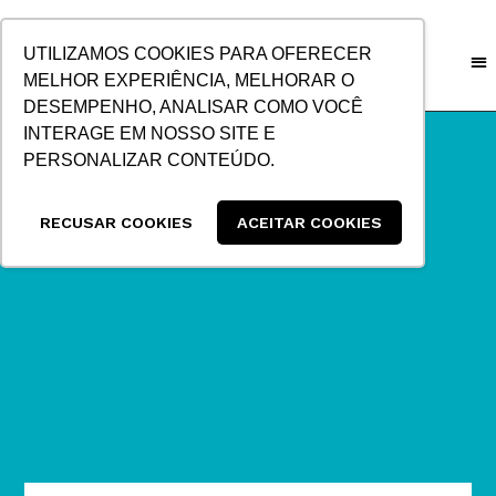
IR
PARA
UTILIZAMOS COOKIES PARA OFERECER
O
MELHOR EXPERIÊNCIA, MELHORAR O
CONTEÚDO
DESEMPENHO, ANALISAR COMO VOCÊ
INTERAGE EM NOSSO SITE E
PERSONALIZAR CONTEÚDO.
RECUSAR COOKIES
ACEITAR COOKIES