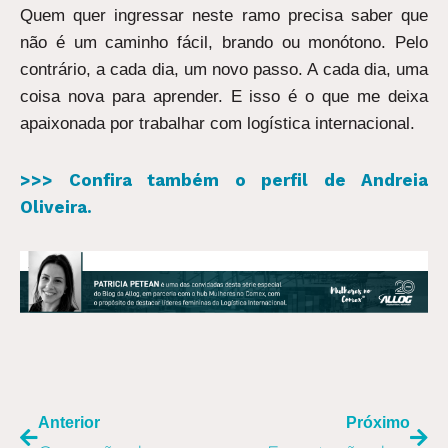
Quem quer ingressar neste ramo precisa saber que
não é um caminho fácil, brando ou monótono. Pelo
contrário, a cada dia, um novo passo. A cada dia, uma
coisa nova para aprender. E isso é o que me deixa
apaixonada por trabalhar com logística internacional.
>>> Confira também o perfil de Andreia
Oliveira.
ANTERIOR
PR
Anterior
Próximo