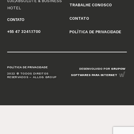
030,ABSOLUTE & BUSINESS
TRABALHE CONOSCO
HOTEL
CONTATO
CONTATO
+55 47 3241.1700
POLÍTICA DE PRIVACIDADE
POLÍTICA DE PRIVACIDADE
DESENVOLVIDO POR
GRUPOW
2022 © TODOS DIREITOS
SOFTWARES PARA INTERNET
RESERVADOS – ALLOG GROUP