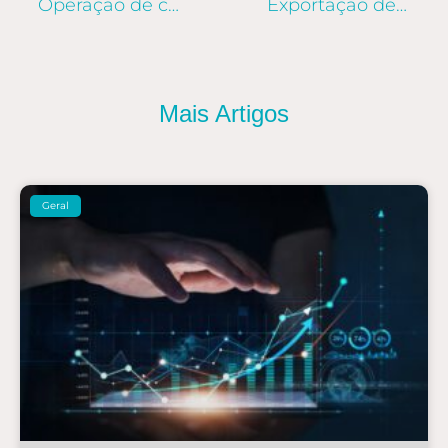
Operação de carga projeto movimenta peças para fábrica do México
Exportação de barcos brasileiros impulsiona vendas de estaleiros de SC
Mais Artigos
Geral