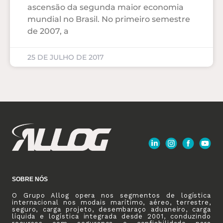
ascensão da segunda maior economia
mundial no Brasil. No primeiro semestre
de 2007, a
25 DE JULHO DE 2017
SOBRE NÓS
O Grupo Allog opera nos segmentos de logística
internacional nos modais marítimo, aéreo, terrestre,
seguro, carga projeto, desembaraço aduaneiro, carga
líquida e logística integrada desde 2001, conduzindo