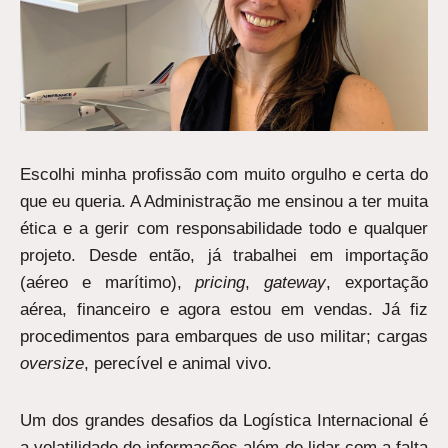
Escolhi minha profissão com muito orgulho e certa do
que eu queria. A Administração me ensinou a ter muita
ética e a gerir com responsabilidade todo e qualquer
projeto. Desde então, já trabalhei em importação
(aéreo e marítimo),
pricing
,
gateway
, exportação
aérea, financeiro e agora estou em vendas. Já fiz
procedimentos para embarques de uso militar; cargas
oversize
, perecível e animal vivo.
Um dos grandes desafios da Logística Internacional é
a volatilidade de informações além de lidar com a falta