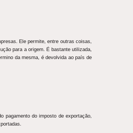
resas. Ele permite, entre outras coisas,
ão para a origem. É bastante utilizada,
 término da mesma, é devolvida ao país de
do pagamento do imposto de exportação,
xportadas.