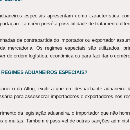
duaneiros especiais apresentam como característica co
portação. Também prevê a possibilidade de tratamento difer
hadas de contrapartida do importador ou exportador assum
da mercadoria. Os regimes especiais são utilizados, pri
r de ordem logística, econômica ou para facilitar o comérc
 REGIMES ADUANEIROS ESPECIAIS?
aneiro da Allog, explica que um despachante aduaneiro d
sária para assessorar importadores e exportadores nos re
mento da legislação aduaneira, o importador que não honra
s e multas. Também é passível de outras sanções administra