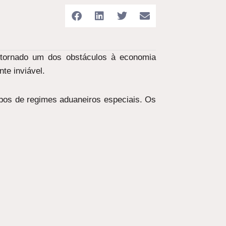
e tornado um dos obstáculos à economia
te inviável.
tipos de regimes aduaneiros especiais. Os