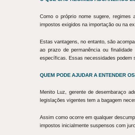
Como o próprio nome sugere, regimes a
impostos exigidos na importação ou na ex
Estas vantagens, no entanto, são acompan
ao prazo de permanência ou finalidade 
específicas. Essas necessidades podem se
QUEM PODE AJUDAR A ENTENDER OS
Menito Luz, gerente de desembaraço adu
legislações vigentes tem a bagagem neces
Assim como ocorre em qualquer descumpri
impostos inicialmente suspensos com juro