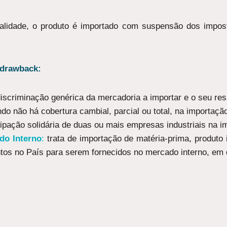
lidade, o produto é importado com suspensão dos imposto
 drawback:
iscriminação genérica da mercadoria a importar e o seu res
o não há cobertura cambial, parcial ou total, na importaçã
ipação solidária de duas ou mais empresas industriais na i
do Interno
:
trata de importação de matéria-prima, produto
os no País para serem fornecidos no mercado interno, em de