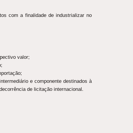
s com a finalidade de industrializar no
pectivo valor;
o;
mportação;
 intermediário e componente destinados à
corrência de licitação internacional.