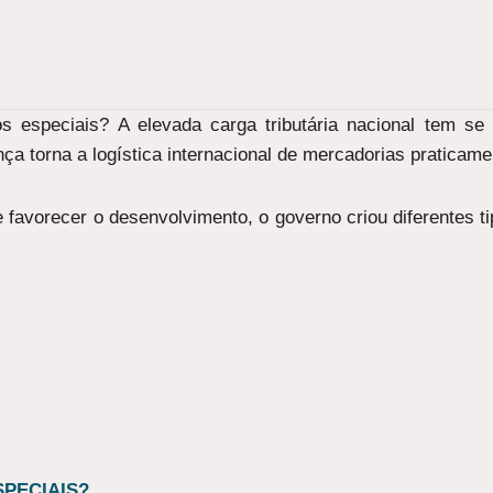
s especiais? A elevada carga tributária nacional tem s
ça torna a logística internacional de mercadorias praticamen
e favorecer o desenvolvimento, o governo criou diferentes 
PECIAIS?