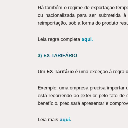
Há também o regime de exportação tempor
ou nacionalizada para ser submetida à
reimportação, sob a forma do produto res
aqui.
Leia regra completa
3) EX-TARIFÁRIO
Um
EX-Tarifário
é uma exceção à regra de
Exemplo: uma empresa precisa importar um
está recorrendo ao exterior pelo fato d
benefício, precisará apresentar e comprov
aqui.
Leia mais