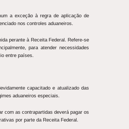
mum a exceção à regra de aplicação de
enciado nos controles aduaneiros.
ida perante à Receita Federal. Refere-se
ncipalmente, para atender necessidades
io entre países.
evidamente capacitado e atualizado das
gimes aduaneiros especiais.
r com as contrapartidas deverá pagar os
tivas por parte da Receita Federal.