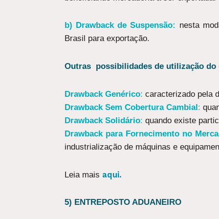
b) Drawback de Suspensão:
nesta moda
Brasil para exportação.
Outras possibilidades de utilização do
Drawback Genérico
:
caracterizado pela d
Drawback Sem Cobertura Cambial
:
quand
Drawback Solidário
:
quando existe partic
Drawback para Fornecimento no Merca
industrialização de máquinas e equipament
aqui.
Leia mais
5) ENTREPOSTO ADUANEIRO