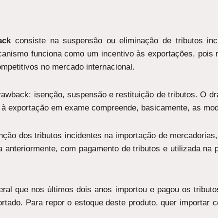
ack
consiste na suspensão ou eliminação de tributos in
canismo funciona como um incentivo às exportações, pois 
mpetitivos no mercado internacional.
wback: isenção, suspensão e restituição de tributos. O dr
ivo à exportação em exame compreende, basicamente, as mo
nção dos tributos incidentes na importação de mercadorias,
a anteriormente, com pagamento de tributos e utilizada na 
al que nos últimos dois anos importou e pagou os tributos
portado. Para repor o estoque deste produto, quer importar