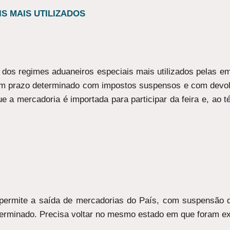
S MAIS UTILIZADOS
dos regimes aduaneiros especiais mais utilizados pelas emp
m prazo determinado com impostos suspensos e com devoluç
ue a mercadoria é importada para participar da feira e, ao
permite a saída de mercadorias do País, com suspensão 
terminado. Precisa voltar no mesmo estado em que foram e