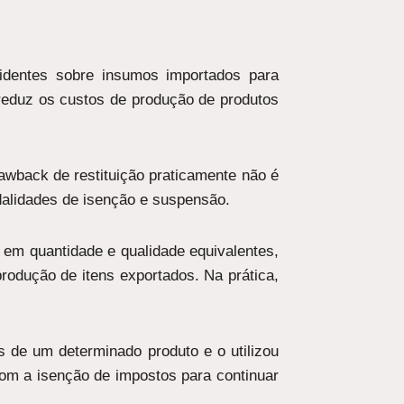
cidentes sobre insumos importados para
reduz os custos de produção de produtos
awback de restituição praticamente não é
dalidades de isenção e suspensão.
 em quantidade e qualidade equivalentes,
produção de itens exportados. Na prática,
 de um determinado produto e o utilizou
 com a isenção de impostos para continuar