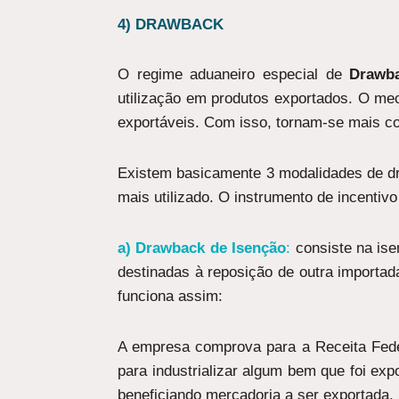
4)
DRAWBACK
O regime aduaneiro especial de
Drawb
utilização em produtos exportados. O me
exportáveis. Com isso, tornam-se mais co
Existem basicamente 3 modalidades de dra
mais utilizado. O instrumento de incent
a) Drawback de Isenção
:
consiste na ise
destinadas à reposição de outra importad
funciona assim:
A empresa comprova para a Receita Feder
para industrializar algum bem que foi ex
beneficiando mercadoria a ser exportada.