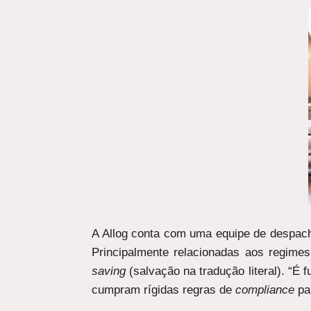
A Allog conta com uma equipe de despacha
Principalmente relacionadas aos regime
saving
(salvação na tradução literal). “
cumpram rígidas regras de
compliance
par