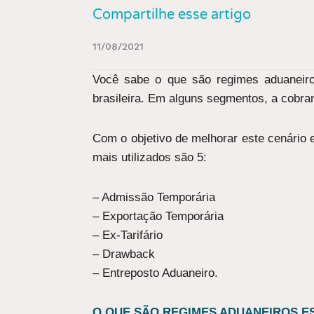
Compartilhe esse artigo
11/08/2021
Você sabe o que são regimes aduaneiro
brasileira. Em alguns segmentos, a cobran
Com o objetivo de melhorar este cenário 
mais utilizados são 5:
– Admissão Temporária
– Exportação Temporária
– Ex-Tarifário
– Drawback
– Entreposto Aduaneiro.
O QUE SÃO REGIMES ADUANEIROS ES