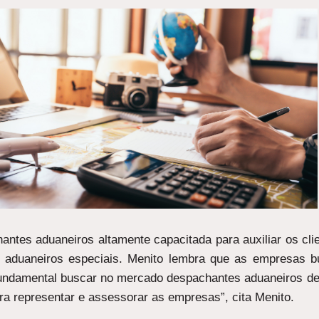
ntes aduaneiros altamente capacitada para auxiliar os cli
s aduaneiros especiais. Menito lembra que as empresas 
É fundamental buscar no mercado despachantes aduaneiros d
a representar e assessorar as empresas”, cita Menito.