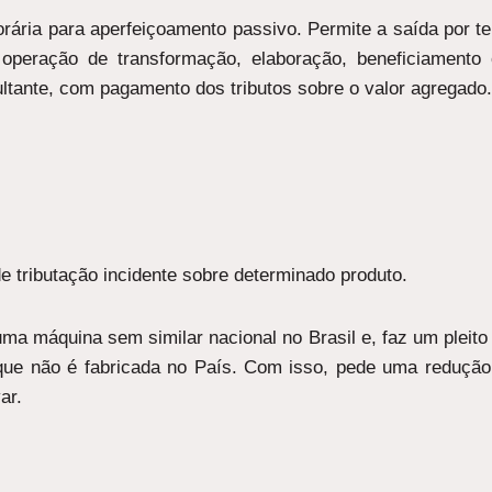
ária para aperfeiçoamento passivo. Permite a saída por t
 operação de transformação, elaboração, beneficiamento
ultante, com pagamento dos tributos sobre o valor agregado
 tributação incidente sobre determinado produto.
a máquina sem similar nacional no Brasil e, faz um pleit
e que não é fabricada no País. Com isso, pede uma redução
ar.