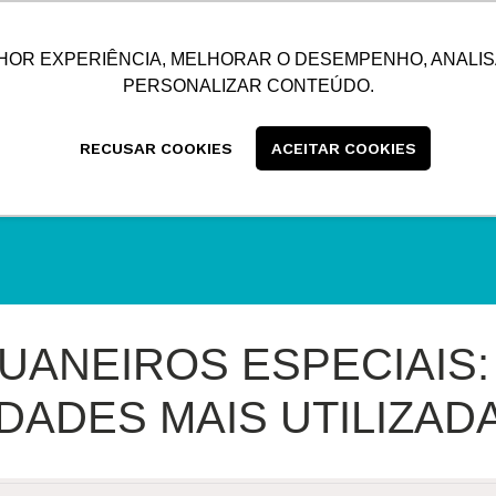
SUSTENTABILIDADE
BLOG
CONTATO
CENTRAL
HOR EXPERIÊNCIA, MELHORAR O DESEMPENHO, ANALIS
PERSONALIZAR CONTEÚDO.
RECUSAR COOKIES
ACEITAR COOKIES
UANEIROS ESPECIAIS:
DADES MAIS UTILIZAD