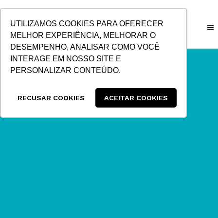
IR
PARA
UTILIZAMOS COOKIES PARA OFERECER
O
MELHOR EXPERIÊNCIA, MELHORAR O
CONTEÚDO
DESEMPENHO, ANALISAR COMO VOCÊ
INTERAGE EM NOSSO SITE E
PERSONALIZAR CONTEÚDO.
RECUSAR COOKIES
ACEITAR COOKIES