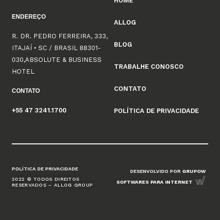
HOME
ENDEREÇO
ALLOG
R. DR. PEDRO FERREIRA, 333,
BLOG
ITAJAÍ • SC / BRASIL 88301-
030,ABSOLUTE & BUSINESS
TRABALHE CONOSCO
HOTEL
CONTATO
CONTATO
+55 47 3241.1700
POLÍTICA DE PRIVACIDADE
POLÍTICA DE PRIVACIDADE
DESENVOLVIDO POR
GRUPOW
2022 © TODOS DIREITOS
SOFTWARES PARA INTERNET
RESERVADOS – ALLOG GROUP