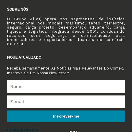
SOBRE NÓS
O Grupo Allog opera nos segmentos de logística
internacional nos modais marítimo, aéreo, terrestre,
seguro, carga projeto, desembaraço aduaneiro, carga
líquida e logística integrada desde 2001, conduzindo
recursos com segurança e confiabilidade para
importadores e exportadores atuantes no comércio
exterior.
FIQUE ATUALIZADO
Receba Semanalmente, As Notícias Mais Relevantes Do Comex.
Inscreva-Se Em Nossa Newletter:
Inscrever-me
COTAÇÃO DO DIA