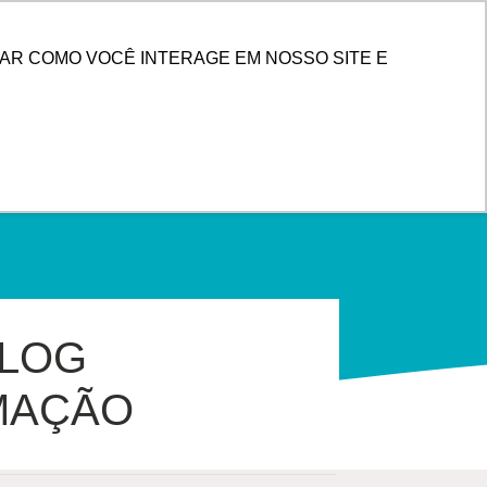
PESQUISAR
 DE CLIENTES
AR COMO VOCÊ INTERAGE EM NOSSO SITE E
LLOG
MAÇÃO