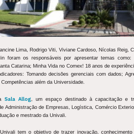
rancine Lima, Rodrigo Viti, Viviane Cardoso, Nícolas Reig, C
lin foram os responsáveis por apresentar temas como:
ta Catarina; Minha Vida no Comex! 18 anos de experiência
ndicadores: Tomando decisões gerenciais com dados; Agr
 e Competências além da Universidade.
Sala Allog
na
, um espaço destinado à capacitação e tr
s de Administração de Empresas, Logística, Comércio Exteri
duação e mestrado da Univali.
nivali tem o objetivo de trazer inovação, conhecimento 