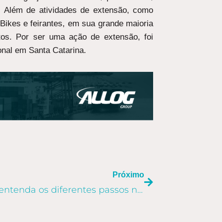
u. Além de atividades de extensão, como
ikes e feirantes, em sua grande maioria
atos. Por ser uma ação de extensão, foi
nal em Santa Catarina.
PRÓXIMO
Próximo
Logística Integrada: entenda os diferentes passos no Comércio Exterior