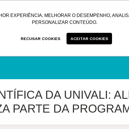
SUSTENTABILIDADE
BLOG
CONTATO
CENTRAL
HOR EXPERIÊNCIA, MELHORAR O DESEMPENHO, ANALIS
PERSONALIZAR CONTEÚDO.
RECUSAR COOKIES
ACEITAR COOKIES
TÍFICA DA UNIVALI: A
ZA PARTE DA PROGRA