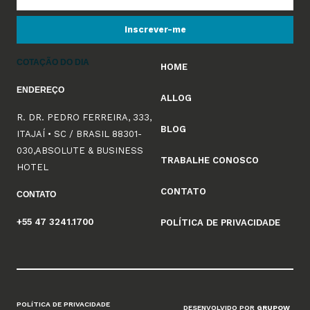
Inscrever-me
COTAÇÃO DO DIA
HOME
ENDEREÇO
ALLOG
R. DR. PEDRO FERREIRA, 333,
BLOG
ITAJAÍ • SC / BRASIL 88301-
030,ABSOLUTE & BUSINESS
TRABALHE CONOSCO
HOTEL
CONTATO
CONTATO
+55 47 3241.1700
POLÍTICA DE PRIVACIDADE
POLÍTICA DE PRIVACIDADE
DESENVOLVIDO POR
GRUPOW