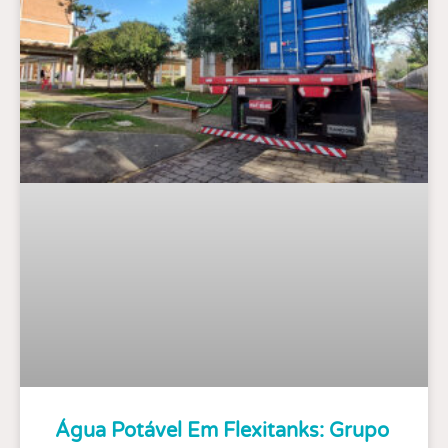
Água Potável Em Flexitanks: Grupo