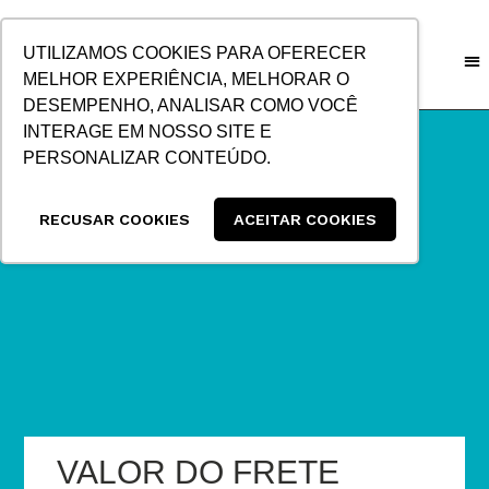
IR
PARA
UTILIZAMOS COOKIES PARA OFERECER
O
MELHOR EXPERIÊNCIA, MELHORAR O
CONTEÚDO
DESEMPENHO, ANALISAR COMO VOCÊ
INTERAGE EM NOSSO SITE E
PERSONALIZAR CONTEÚDO.
RECUSAR COOKIES
ACEITAR COOKIES
VALOR DO FRETE