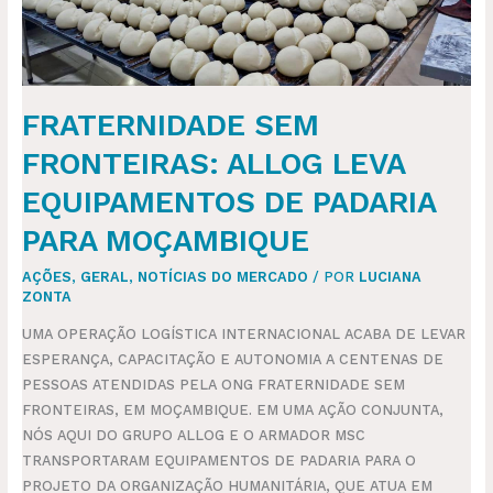
PARA
MOÇAMBIQUE
FRATERNIDADE SEM
FRONTEIRAS: ALLOG LEVA
EQUIPAMENTOS DE PADARIA
PARA MOÇAMBIQUE
AÇÕES
,
GERAL
,
NOTÍCIAS DO MERCADO
/ POR
LUCIANA
ZONTA
UMA OPERAÇÃO LOGÍSTICA INTERNACIONAL ACABA DE LEVAR
ESPERANÇA, CAPACITAÇÃO E AUTONOMIA A CENTENAS DE
PESSOAS ATENDIDAS PELA ONG FRATERNIDADE SEM
FRONTEIRAS, EM MOÇAMBIQUE. EM UMA AÇÃO CONJUNTA,
NÓS AQUI DO GRUPO ALLOG E O ARMADOR MSC
TRANSPORTARAM EQUIPAMENTOS DE PADARIA PARA O
PROJETO DA ORGANIZAÇÃO HUMANITÁRIA, QUE ATUA EM