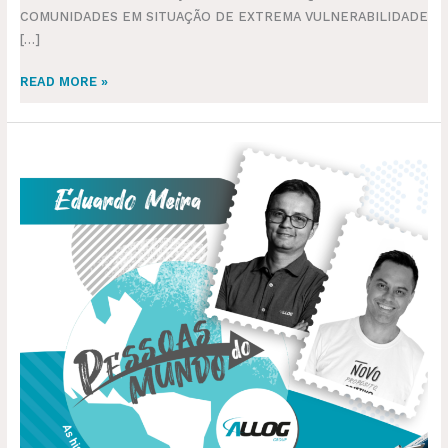
COMUNIDADES EM SITUAÇÃO DE EXTREMA VULNERABILIDADE
[…]
READ MORE »
PESSOAS
DO
MUNDO
ALLOG:
VOLUNTÁRIOS
POR
UM
LUGAR
MELHOR