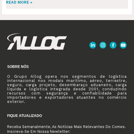
READ MORE »
SOBRE NÓS
O Grupo Allog opera nos segmentos de logística
internacional nos modais marítimo, aéreo, terrestre,
seguro, carga projeto, desembaraço aduaneiro, carga
líquida e logística integrada desde 2001, conduzindo
recursos com segurança e confiabilidade para
importadores e exportadores atuantes no comércio
exterior.
FIQUE ATUALIZADO
Receba Semanalmente, As Notícias Mais Relevantes Do Comex.
Inscreva-Se Em Nossa Newletter: