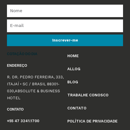
Inscrever-me
COTAÇÃO DO DIA
HOME
ENDEREÇO
ALLOG
R. DR. PEDRO FERREIRA, 333,
BLOG
ITAJAÍ • SC / BRASIL 88301-
030,ABSOLUTE & BUSINESS
TRABALHE CONOSCO
HOTEL
CONTATO
CONTATO
+55 47 3241.1700
POLÍTICA DE PRIVACIDADE