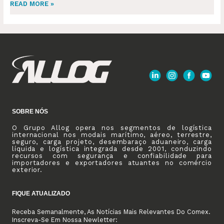
READ MORE »
SOBRE NÓS
O Grupo Allog opera nos segmentos de logística
internacional nos modais marítimo, aéreo, terrestre,
seguro, carga projeto, desembaraço aduaneiro, carga
líquida e logística integrada desde 2001, conduzindo
recursos com segurança e confiabilidade para
importadores e exportadores atuantes no comércio
exterior.
FIQUE ATUALIZADO
Receba Semanalmente, As Notícias Mais Relevantes Do Comex.
Inscreva-Se Em Nossa Newletter: