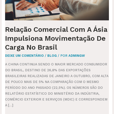
CARGA
NO
BRASIL
Relação Comercial Com A Ásia
Impulsiona Movimentação De
Carga No Brasil
DEIXE UM COMENTÁRIO
/
BLOG
/ POR
ADMINGW
A CHINA CONTINUA SENDO O MAIOR MERCADO CONSUMIDOR
DO BRASIL, DESTINO DE 26,8% DAS EXPORTAÇÕES
BRASILEIRAS REALIZADAS DE JANEIRO A OUTUBRO, COM ALTA
DE POUCO MAIS DE 5% NA COMPARAÇÃO COM O MESMO
PERÍODO DO ANO PASSADO (22,5%). OS NÚMEROS SÃO DO
RELATÓRIO ESTATÍSTICO DO MINISTÉRIO DA INDÚSTRIA,
COMÉRCIO EXTERIOR E SERVIÇOS (MDIC) E CORRESPONDEM
A […]