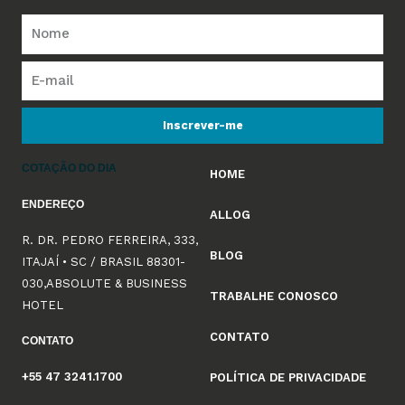
Inscrever-me
COTAÇÃO DO DIA
HOME
ENDEREÇO
ALLOG
R. DR. PEDRO FERREIRA, 333,
BLOG
ITAJAÍ • SC / BRASIL 88301-
030,ABSOLUTE & BUSINESS
TRABALHE CONOSCO
HOTEL
CONTATO
CONTATO
+55 47 3241.1700
POLÍTICA DE PRIVACIDADE