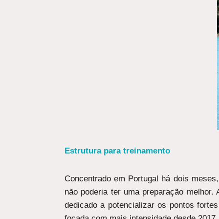
Estrutura para treinamento
Concentrado em Portugal há dois meses,
não poderia ter uma preparação melhor. A
dedicado a potencializar os pontos forte
focada com mais intensidade desde 2017.