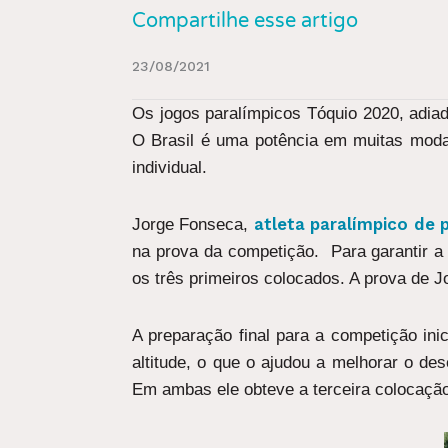
Compartilhe esse artigo
23/08/2021
Os jogos paralímpicos Tóquio 2020, adia
O Brasil é uma potência em muitas modal
individual.
atleta paralímpico de 
Jorge Fonseca,
na prova da competição. Para garantir a c
os três primeiros colocados. A prova de Jo
A preparação final para a competição ini
altitude, o que o ajudou a melhorar o d
Em ambas ele obteve a terceira colocação”,