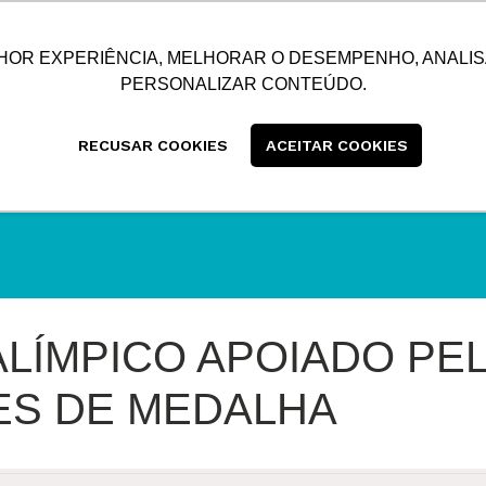
SUSTENTABILIDADE
BLOG
CONTATO
CENTRAL
HOR EXPERIÊNCIA, MELHORAR O DESEMPENHO, ANALIS
PERSONALIZAR CONTEÚDO.
RECUSAR COOKIES
ACEITAR COOKIES
ALÍMPICO APOIADO PE
ES DE MEDALHA