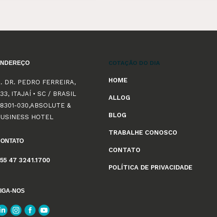
ENDEREÇO
COTAÇÃO DO DIA
HOME
. DR. PEDRO FERREIRA,
33, ITAJAÍ • SC / BRASIL
ALLOG
8301-030,ABSOLUTE &
BLOG
BUSINESS HOTEL
TRABALHE CONOSCO
CONTATO
CONTATO
55 47 3241.1700
POLÍTICA DE PRIVACIDADE
IGA-NOS