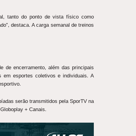
al, tanto do ponto de vista físico como
ado”, destaca. A carga semanal de treinos
ade de encerramento, além das principais
 em esportes coletivos e individuais. A
sportivo.
píadas serão transmitidos pela SporTV na
 Globoplay + Canais.