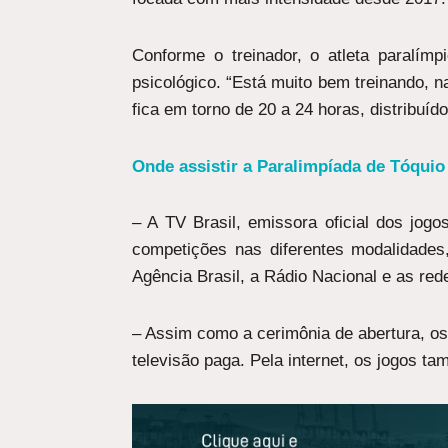
Conforme o treinador, o atleta paralím
psicológico. “Está muito bem treinando, n
fica em torno de 20 a 24 horas, distribuí
Onde assistir a Paralimpíada de Tóquio
– A TV Brasil, emissora oficial dos jogo
competições nas diferentes modalidades,
Agência Brasil, a Rádio Nacional e as re
– Assim como a cerimônia de abertura, os
televisão paga. Pela internet, os jogos t