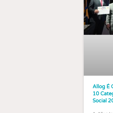
Allog É 
10 Categ
Social 