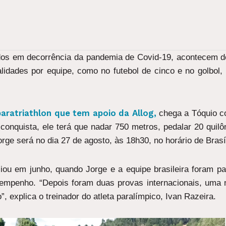
dos em decorrência da pandemia de Covid-19, acontecem d
idades por equipe, como no futebol de cinco e no golbol, 
paratriathlon que tem apoio da Allog,
chega a Tóquio c
onquista, ele terá que nadar 750 metros, pedalar 20 quilôm
rge será no dia 27 de agosto, às 18h30, no horário de Brasíl
ciou em junho, quando Jorge e a equipe brasileira foram p
esempenho. “Depois foram duas provas internacionais, uma
 explica o treinador do atleta paralímpico, Ivan Razeira.