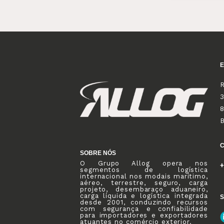
R
3
8
SOBRE NÓS
O Grupo Allog opera nos
+
segmentos de logística
internacional nos modais marítimo,
aéreo, terrestre, seguro, carga
projeto, desembaraço aduaneiro,
carga líquida e logística integrada
S
desde 2001, conduzindo recursos
com segurança e confiabilidade
para importadores e exportadores
atuantes no comércio exterior.