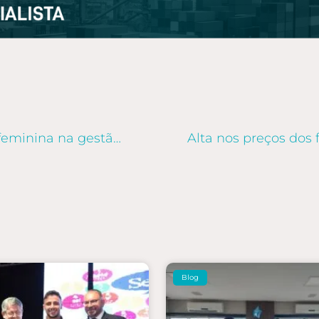
Andreia Oliveira Rossi: liderança feminina na gestão financeira
Blog