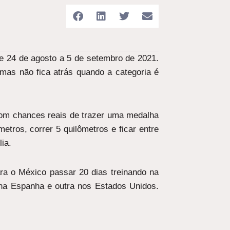
e 24 de agosto a 5 de setembro de 2021.
mas não fica atrás quando a categoria é
om chances reais de trazer uma medalha
etros, correr 5 quilômetros e ficar entre
ia.
ara o México passar 20 dias treinando na
 na Espanha e outra nos Estados Unidos.