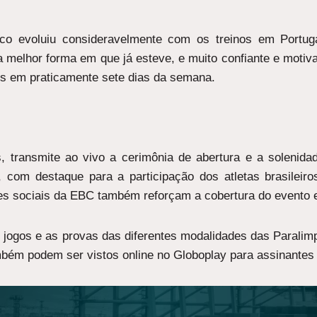
pico evoluiu consideravelmente com os treinos em Portug
a melhor forma em que já esteve, e muito confiante e motiv
dos em praticamente sete dias da semana.
s, transmite ao vivo a cerimônia de abertura e a solenid
 com destaque para a participação dos atletas brasileiros
des sociais da EBC também reforçam a cobertura do evento e
 jogos e as provas das diferentes modalidades das Paralim
ambém podem ser vistos online no Globoplay para assinantes