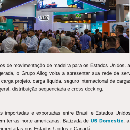
s de movimentação de madeira para os Estados Unidos, al
rigerada, o Grupo Allog volta a apresentar sua rede de ser
, carga projeto, carga líquida, seguro internacional de car
ral, distribuição sequenciada e cross docking.
as importadas e exportadas entre Brasil e Estados Unid
US Domestic
em terras norte americanas. Batizada de
, a
vimentadas nos Estados Unidos e Canadá.