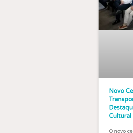
Novo Ce
Transpo
Destaqu
Cultural
O novo ce