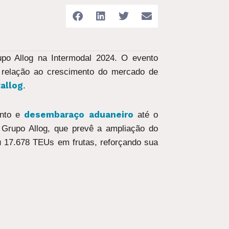
rupo Allog na Intermodal 2024. O evento
m relação ao crescimento do mercado de
allog
.
desembaraço aduaneiro
ento e
até o
Grupo Allog, que prevê a ampliação do
u 17.678 TEUs em frutas, reforçando sua