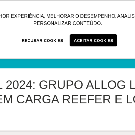
SUSTENTABILIDADE
BLOG
CONTATO
CENTRAL
HOR EXPERIÊNCIA, MELHORAR O DESEMPENHO, ANALIS
PERSONALIZAR CONTEÚDO.
RECUSAR COOKIES
ACEITAR COOKIES
 2024: GRUPO ALLOG 
EM CARGA REEFER E L