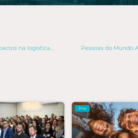
Ataques no Mar Vermelho: os impactos na logística global
Blog