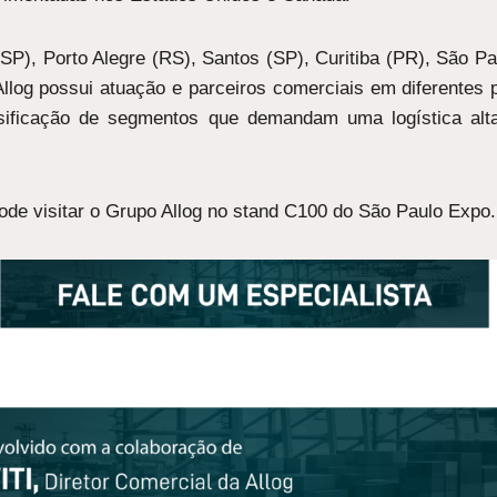
P), Porto Alegre (RS), Santos (SP), Curitiba (PR), São P
Allog possui atuação e parceiros comerciais em diferentes
sificação de segmentos que demandam uma logística al
ode visitar o Grupo Allog no stand C100 do São Paulo Expo.