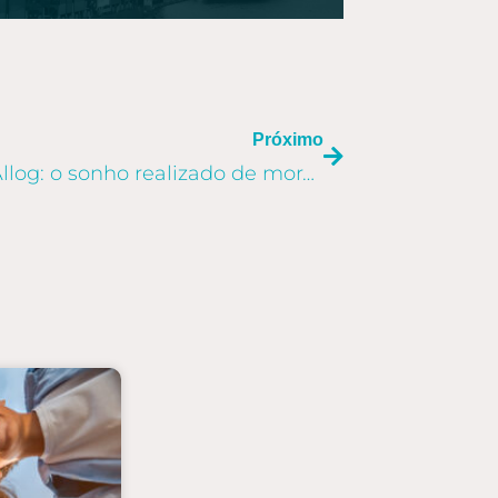
PRÓXIMO
Próximo
Pessoas do Mundo Allog: o sonho realizado de morar no exterior