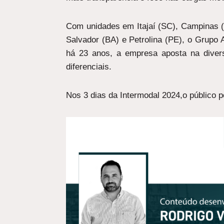
Com unidades em Itajaí (SC), Campinas (S
Salvador (BA) e Petrolina (PE), o Grupo 
há 23 anos, a empresa aposta na diver
diferenciais.
Nos 3 dias da Intermodal 2024,o público p