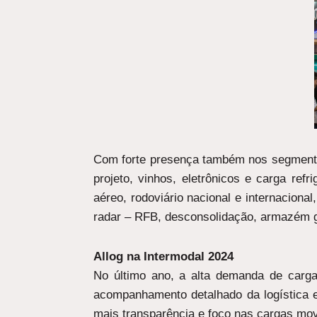
Com forte presença também nos segmento
projeto, vinhos, eletrônicos e carga ref
aéreo, rodoviário nacional e internacional
radar – RFB, desconsolidação, armazém ge
Allog na Intermodal 2024
No último ano, a alta demanda de carg
acompanhamento detalhado da logística 
mais transparência e foco nas cargas mo