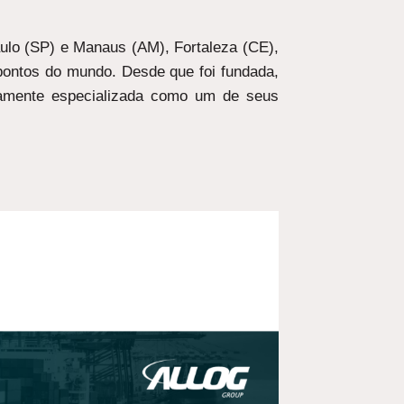
aulo (SP) e Manaus (AM), Fortaleza (CE),
 pontos do mundo. Desde que foi fundada,
tamente especializada como um de seus