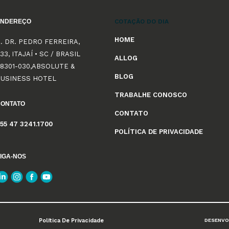
ENDEREÇO
COTAÇÃO DO DIA
HOME
. DR. PEDRO FERREIRA,
33, ITAJAÍ • SC / BRASIL
ALLOG
8301-030,ABSOLUTE &
BLOG
BUSINESS HOTEL
TRABALHE CONOSCO
CONTATO
CONTATO
55 47 3241.1700
POLÍTICA DE PRIVACIDADE
IGA-NOS
Política De Privacidade
DESENVO