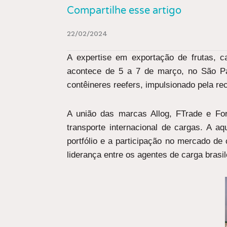
Compartilhe esse artigo
22/02/2024
A expertise em exportação de frutas, c
acontece de 5 a 7 de março, no São Pa
contêineres reefers, impulsionado pela re
A união das marcas Allog, FTrade e Fo
transporte internacional de cargas. A aq
portfólio e a participação no mercado d
liderança entre os agentes de carga brasi