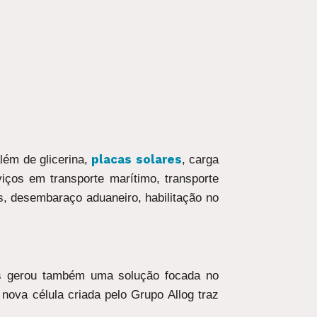
placas solares
ém de glicerina,
, carga
viços em transporte marítimo, transporte
gas, desembaraço aduaneiro, habilitação no
os gerou também uma solução focada no
 nova célula criada pelo Grupo Allog traz