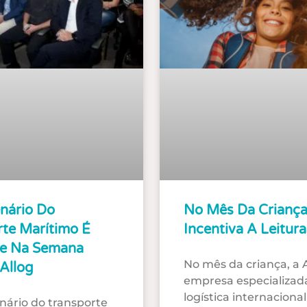
nário Do
No Mês Da Criança
rte Marítimo É
Incentiva A Leitura
e Na Semana
No mês da criança, a A
 Allog
empresa especializa
logística internacional
nário do transporte