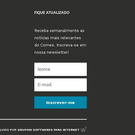
FIQUE ATUALIZADO
Receba semanalmente as
notícias mais relevantes
do Comex. Inscreva-se em
nossa newsletter!
Inscrever-me
LVIDO POR
GRUPOW SOFTWARES PARA INTERNET