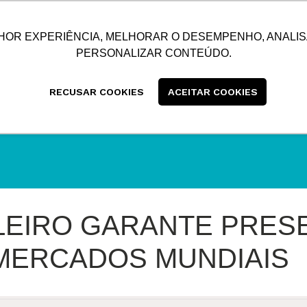
SUSTENTABILIDADE
BLOG
CONTATO
CENTRAL
HOR EXPERIÊNCIA, MELHORAR O DESEMPENHO, ANALIS
PERSONALIZAR CONTEÚDO.
RECUSAR COOKIES
ACEITAR COOKIES
LEIRO GARANTE PRES
 MERCADOS MUNDIAIS