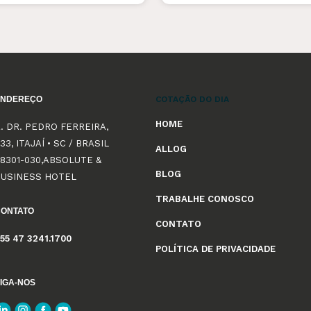
ENDEREÇO
COTAÇÃO DO DIA
HOME
. DR. PEDRO FERREIRA,
33, ITAJAÍ • SC / BRASIL
ALLOG
8301-030,ABSOLUTE &
BLOG
BUSINESS HOTEL
TRABALHE CONOSCO
CONTATO
CONTATO
55 47 3241.1700
POLÍTICA DE PRIVACIDADE
IGA-NOS