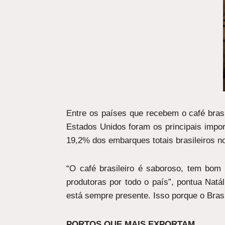
Entre os países que recebem o café brasi
Estados Unidos foram os principais impor
19,2% dos embarques totais brasileiros no
“O café brasileiro é saboroso, tem bom
produtoras por todo o país”, pontua Nat
está sempre presente. Isso porque o Bras
PORTOS QUE MAIS EXPORTAM