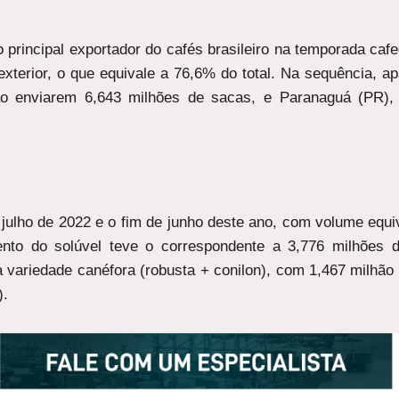
 principal exportador do cafés brasileiro na temporada cafe
terior, o que equivale a 76,6% do total. Na sequência, a
 enviarem 6,643 milhões de sacas, e Paranaguá (PR),
e julho de 2022 e o fim de junho deste ano, com volume equ
nto do solúvel teve o correspondente a 3,776 milhões 
a variedade canéfora (robusta + conilon), com 1,467 milhão
).