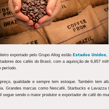
Estados Unidos
leiro exportado pelo Grupo Allog estão
,
tadores dos cafés do Brasil, com a aquisição de 6,857 mi
 período.
 preço, qualidade e sempre tem estoque. Também tem alt
ália. Grandes marcas como Nescafé, Starbucks e Lavazza t
il segue sendo o maior produtor e exportador de café do mu