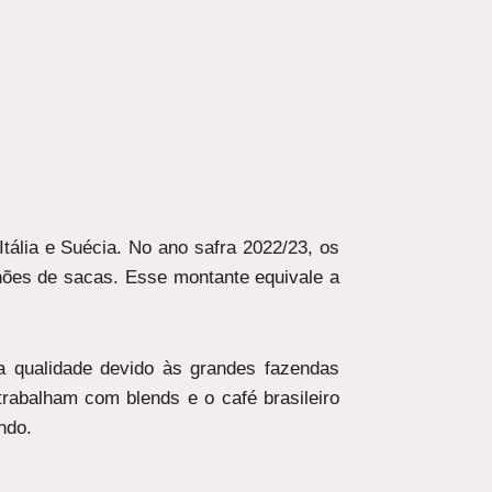
 Itália e Suécia. No ano safra 2022/23, os
lhões de sacas. Esse montante equivale a
a qualidade devido às grandes fazendas
rabalham com blends e o café brasileiro
ndo.