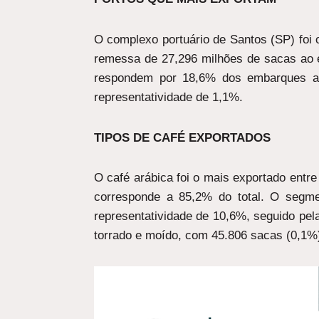
O complexo portuário de Santos (SP) foi o
remessa de 27,296 milhões de sacas ao ex
respondem por 18,6% dos embarques ao
representatividade de 1,1%.
TIPOS DE CAFÉ EXPORTADOS
O café arábica foi o mais exportado entr
corresponde a 85,2% do total. O segme
representatividade de 10,6%, seguido pel
torrado e moído, com 45.806 sacas (0,1%