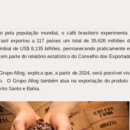
pela população mundial, o café brasileiro experimenta 
asil exportou a 117 países um total de 35,626 milhões 
ambial de US$ 8,135 bilhões, permanecendo praticamente e
zem parte do relatório estatístico do Conselho dos Exportad
Grupo Allog, explica que, a partir de 2024, será possível 
rno. O Grupo Allog também atua na exportação do produto
rito Santo e Bahia.