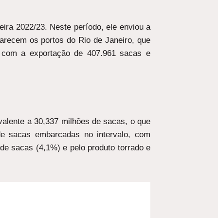
eira 2022/23. Neste período, ele enviou a
parecem os portos do Rio de Janeiro, que
 com a exportação de 407.961 sacas e
ivalente a 30,337 milhões de sacas, o que
de sacas embarcadas no intervalo, com
 de sacas (4,1%) e pelo produto torrado e