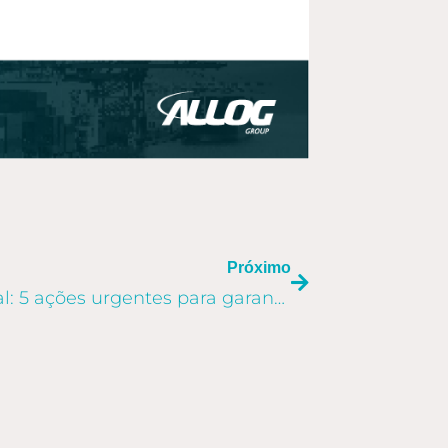
PRÓXIMO
Próximo
Importações de Natal: 5 ações urgentes para garantir os estoques