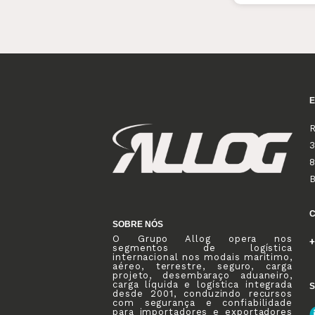
R
3
8
SOBRE NÓS
O Grupo Allog opera nos
+
segmentos de logística
internacional nos modais marítimo,
aéreo, terrestre, seguro, carga
projeto, desembaraço aduaneiro,
carga líquida e logística integrada
S
desde 2001, conduzindo recursos
com segurança e confiabilidade
para importadores e exportadores