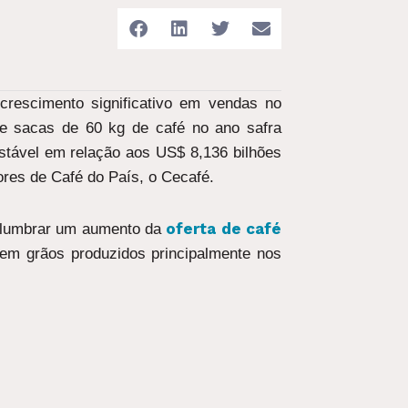
crescimento significativo em vendas no
de sacas de 60 kg de café no ano safra
stável em relação aos US$ 8,136 bilhões
ores de Café do País, o Cecafé.
oferta de café
vislumbrar um aumento da
 em grãos produzidos principalmente nos