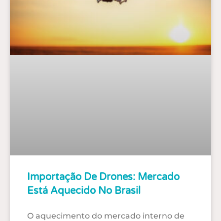
Importação De Drones: Mercado
Está Aquecido No Brasil
O aquecimento do mercado interno de