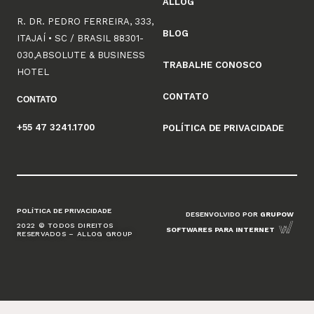
ALLOG
R. DR. PEDRO FERREIRA, 333,
BLOG
ITAJAÍ • SC / BRASIL 88301-
030,ABSOLUTE & BUSINESS
TRABALHE CONOSCO
HOTEL
CONTATO
CONTATO
+55 47 3241.1700
POLÍTICA DE PRIVACIDADE
POLÍTICA DE PRIVACIDADE
DESENVOLVIDO POR
GRUPOW
2022 © TODOS DIREITOS
SOFTWARES PARA INTERNET
RESERVADOS – ALLOG GROUP