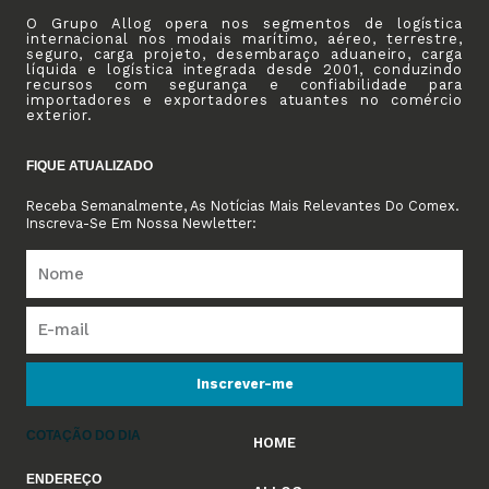
O Grupo Allog opera nos segmentos de logística
internacional nos modais marítimo, aéreo, terrestre,
seguro, carga projeto, desembaraço aduaneiro, carga
líquida e logística integrada desde 2001, conduzindo
recursos com segurança e confiabilidade para
importadores e exportadores atuantes no comércio
exterior.
FIQUE ATUALIZADO
Receba Semanalmente, As Notícias Mais Relevantes Do Comex.
Inscreva-Se Em Nossa Newletter:
Inscrever-me
COTAÇÃO DO DIA
HOME
ENDEREÇO