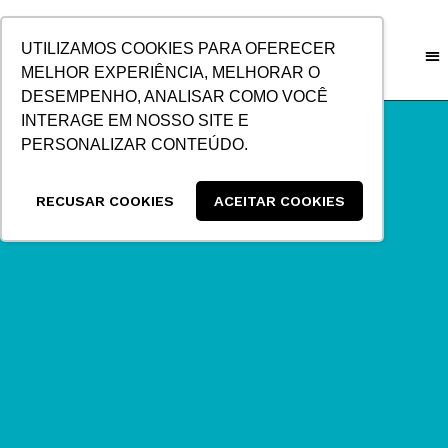
IR
PARA
UTILIZAMOS COOKIES PARA OFERECER
O
MELHOR EXPERIÊNCIA, MELHORAR O
CONTEÚDO
DESEMPENHO, ANALISAR COMO VOCÊ
INTERAGE EM NOSSO SITE E
PERSONALIZAR CONTEÚDO.
RECUSAR COOKIES
ACEITAR COOKIES