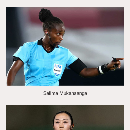
Salima Mukansanga