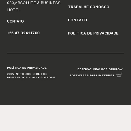
030,ABSOLUTE & BUSINESS
TRABALHE CONOSCO
HOTEL
CONTATO
CONTATO
+55 47 3241.1700
POLÍTICA DE PRIVACIDADE
POLÍTICA DE PRIVACIDADE
DESENVOLVIDO POR
GRUPOW
2022 © TODOS DIREITOS
SOFTWARES PARA INTERNET
RESERVADOS – ALLOG GROUP