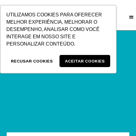
IR
PARA
UTILIZAMOS COOKIES PARA OFERECER
O
MELHOR EXPERIÊNCIA, MELHORAR O
CONTEÚDO
DESEMPENHO, ANALISAR COMO VOCÊ
INTERAGE EM NOSSO SITE E
PERSONALIZAR CONTEÚDO.
RECUSAR COOKIES
ACEITAR COOKIES