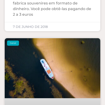
fabrica souvenires em formato de
dinheiro. Você pode obtê-las pagando de
2 a 3 euros
7 DE JUNHO DE 2018
Geral