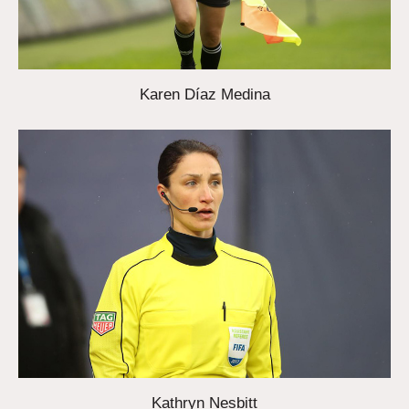
Karen Díaz Medina
Kathryn Nesbitt