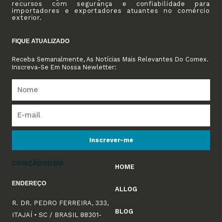
recursos com segurança e confiabilidade para
importadores e exportadores atuantes no comércio
exterior.
FIQUE ATUALIZADO
Receba Semanalmente, As Notícias Mais Relevantes Do Comex.
Inscreva-Se Em Nossa Newletter:
Inscrever-me
COTAÇÃO DO DIA
HOME
ENDEREÇO
ALLOG
R. DR. PEDRO FERREIRA, 333,
BLOG
ITAJAÍ • SC / BRASIL 88301-