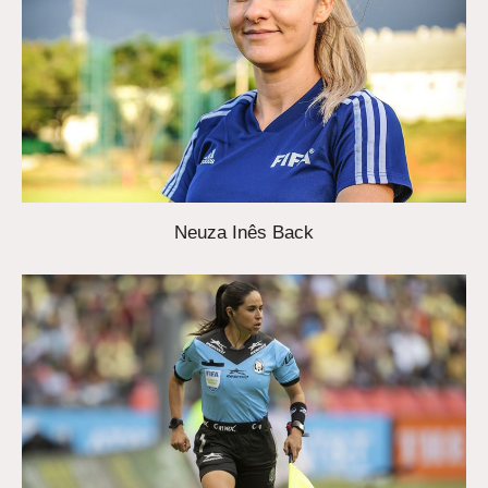
Neuza Inês Back