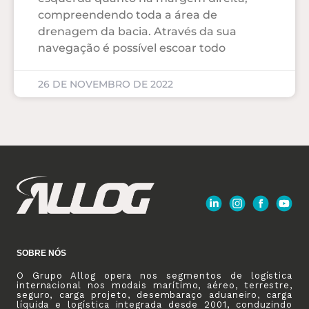
compreendendo toda a área de
drenagem da bacia. Através da sua
navegação é possível escoar todo
26 DE NOVEMBRO DE 2022
SOBRE NÓS
O Grupo Allog opera nos segmentos de logística
internacional nos modais marítimo, aéreo, terrestre,
seguro, carga projeto, desembaraço aduaneiro, carga
líquida e logística integrada desde 2001, conduzindo