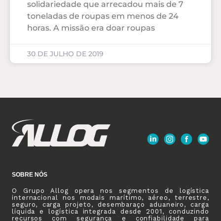
solidariedade que arrecadou mais de 7
toneladas de roupas em menos de 24
horas. A missão era doar roupas
30 DE JULHO DE 2019
SOBRE NÓS
O Grupo Allog opera nos segmentos de logística
internacional nos modais marítimo, aéreo, terrestre,
seguro, carga projeto, desembaraço aduaneiro, carga
líquida e logística integrada desde 2001, conduzindo
recursos com segurança e confiabilidade para