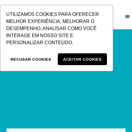
IR
PARA
UTILIZAMOS COOKIES PARA OFERECER
O
MELHOR EXPERIÊNCIA, MELHORAR O
CONTEÚDO
DESEMPENHO, ANALISAR COMO VOCÊ
INTERAGE EM NOSSO SITE E
PERSONALIZAR CONTEÚDO.
RECUSAR COOKIES
ACEITAR COOKIES