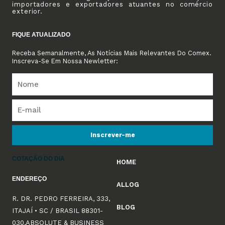
importadores e exportadores atuantes no comércio
exterior.
FIQUE ATUALIZADO
Receba Semanalmente, As Notícias Mais Relevantes Do Comex.
Inscreva-Se Em Nossa Newletter:
Inscrever-me
COTAÇÃO DO DIA
HOME
ENDEREÇO
ALLOG
R. DR. PEDRO FERREIRA, 333,
BLOG
ITAJAÍ • SC / BRASIL 88301-
030,ABSOLUTE & BUSINESS