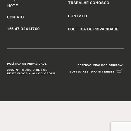
TRABALHE CONOSCO
HOTEL
CONTATO
CONTATO
+55 47 3241.1700
POLÍTICA DE PRIVACIDADE
POLÍTICA DE PRIVACIDADE
DESENVOLVIDO POR
GRUPOW
2022 © TODOS DIREITOS
SOFTWARES PARA INTERNET
RESERVADOS – ALLOG GROUP