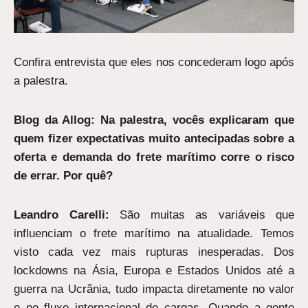
Confira entrevista que eles nos concederam logo após
a palestra.
Blog da Allog: Na palestra, vocês explicaram que
quem fizer expectativas muito antecipadas sobre a
oferta e demanda do frete marítimo corre o risco
de errar. Por quê?
Leandro Carelli:
São muitas as variáveis que
influenciam o frete marítimo na atualidade. Temos
visto cada vez mais rupturas inesperadas. Dos
lockdowns na Ásia, Europa e Estados Unidos até a
guerra na Ucrânia, tudo impacta diretamente no valor
e no fluxo internacional de cargas. Quando a gente