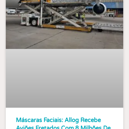
Máscaras Faciais: Allog Recebe
Aviões Fretados Com 8 Milhões De