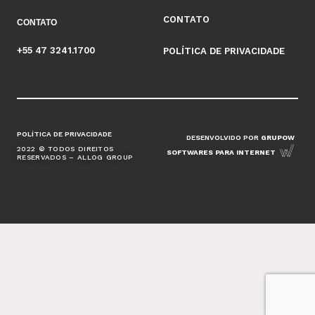
CONTATO
CONTATO
+55 47 3241.1700
POLÍTICA DE PRIVACIDADE
POLÍTICA DE PRIVACIDADE
DESENVOLVIDO POR
GRUPOW
2022 © TODOS DIREITOS
SOFTWARES PARA INTERNET
RESERVADOS – ALLOG GROUP