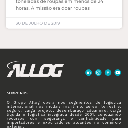
toneladas de roupas em menos de 24
horas. A missão era doar roupas
30 DE JULHO DE 2019
SOBRE NÓS
O Grupo Allog opera nos segmentos de logística
internacional nos modais marítimo, aéreo, terrestre,
seguro, carga projeto, desembaraço aduaneiro, carga
líquida e logística integrada desde 2001, conduzindo
recursos com segurança e confiabilidade para
importadores e exportadores atuantes no comércio
exterior.