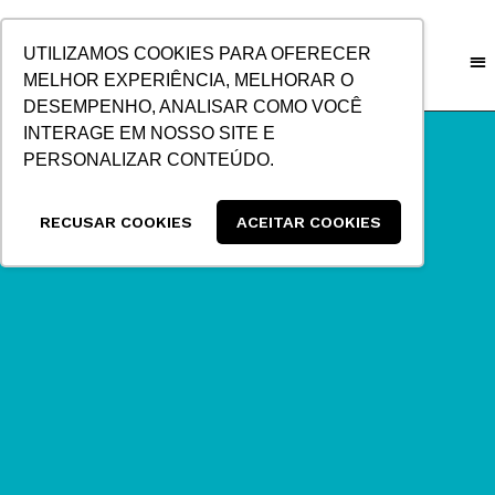
IR
PARA
UTILIZAMOS COOKIES PARA OFERECER
O
MELHOR EXPERIÊNCIA, MELHORAR O
CONTEÚDO
DESEMPENHO, ANALISAR COMO VOCÊ
INTERAGE EM NOSSO SITE E
PERSONALIZAR CONTEÚDO.
RECUSAR COOKIES
ACEITAR COOKIES