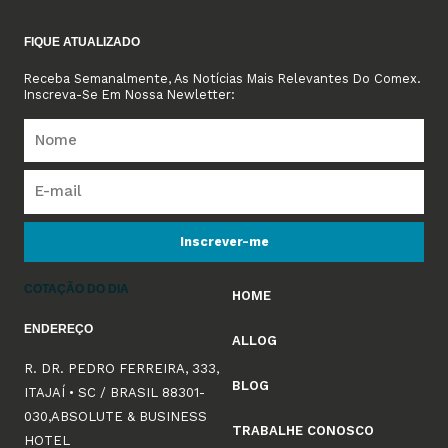
FIQUE ATUALIZADO
Receba Semanalmente, As Notícias Mais Relevantes Do Comex.
Inscreva-Se Em Nossa Newletter:
Inscrever-me
COTAÇÃO DO DIA
HOME
ENDEREÇO
ALLOG
R. DR. PEDRO FERREIRA, 333,
BLOG
ITAJAÍ • SC / BRASIL 88301-
030,ABSOLUTE & BUSINESS
TRABALHE CONOSCO
HOTEL