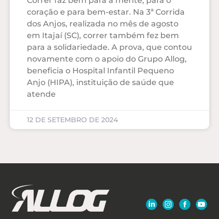
Correr faz bem para a mente, para o
coração e para bem-estar. Na 3ª Corrida
dos Anjos, realizada no mês de agosto
em Itajaí (SC), correr também fez bem
para a solidariedade. A prova, que contou
novamente com o apoio do Grupo Allog,
beneficia o Hospital Infantil Pequeno
Anjo (HIPA), instituição de saúde que
atende
12 DE SETEMBRO DE 2024