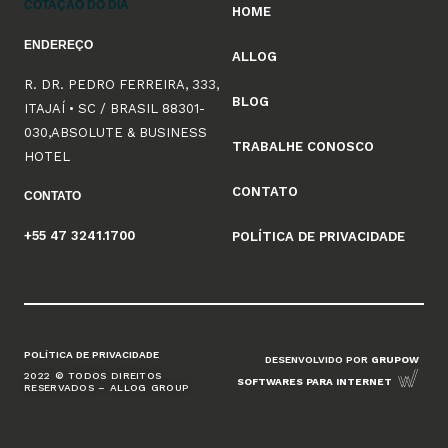
COTAÇÃO DO DIA
HOME
ENDEREÇO
ALLOG
R. DR. PEDRO FERREIRA, 333,
BLOG
ITAJAÍ • SC / BRASIL 88301-
030,ABSOLUTE & BUSINESS
TRABALHE CONOSCO
HOTEL
CONTATO
CONTATO
+55 47 3241.1700
POLÍTICA DE PRIVACIDADE
POLÍTICA DE PRIVACIDADE
DESENVOLVIDO POR
GRUPOW
2022 © TODOS DIREITOS
SOFTWARES PARA INTERNET
RESERVADOS – ALLOG GROUP