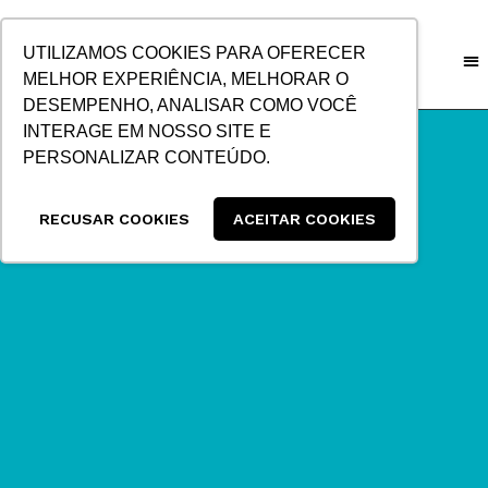
IR
PARA
UTILIZAMOS COOKIES PARA OFERECER
O
MELHOR EXPERIÊNCIA, MELHORAR O
CONTEÚDO
DESEMPENHO, ANALISAR COMO VOCÊ
INTERAGE EM NOSSO SITE E
PERSONALIZAR CONTEÚDO.
RECUSAR COOKIES
ACEITAR COOKIES