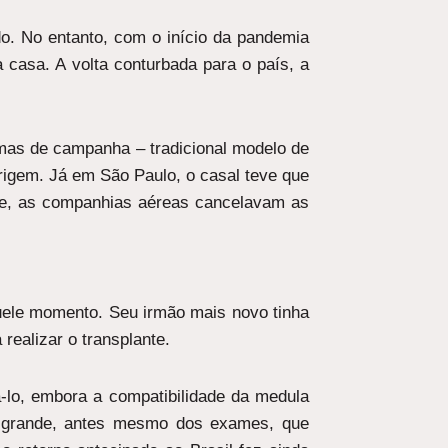
do. No entanto, com o início da pandemia
 casa. A volta conturbada para o país, a
amas de campanha – tradicional modelo de
origem. Já em São Paulo, o casal teve que
nte, as companhias aéreas cancelavam as
uele momento. Seu irmão mais novo tinha
realizar o transplante.
-lo, embora a compatibilidade da medula
o grande, antes mesmo dos exames, que