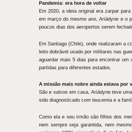
Pandemia: era hora de voltar
Em 2020, a ideia original era zarpar par
em março do mesmo ano, Ariádyne e o parc
poucos dias dos aeroportos serem fechado
Em Santiago (Chile), onde realizaram a c
leito dobrável usado por militares nas g
aguardar mais 5 dias para encontrar um
partidas para diferentes estados.
A missão mais nobre ainda estava por v
São e salvos em casa, Ariádyne teve uma
sido diagnosticado com leucemia e a famíl
Como ela e seu irmão são filhos dos mes
nem sempre seja garantida, nem mesmo 