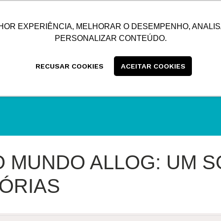
SUSTENTABILIDADE
BLOG
CONTATO
CENTRAL
HOR EXPERIÊNCIA, MELHORAR O DESEMPENHO, ANALIS
PERSONALIZAR CONTEÚDO.
RECUSAR COOKIES
ACEITAR COOKIES
 MUNDO ALLOG: UM S
TÓRIAS