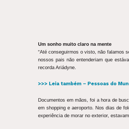
Um sonho muito claro na mente
“Até conseguirmos o visto, não falamos s
nossos pais não entenderiam que estáv
recorda Ariádyne.
>>> Leia também – Pessoas do Mund
Documentos em mãos, foi a hora de busc
em shopping e aeroporto. Nos dias de fol
experiência de morar no exterior, estavam l