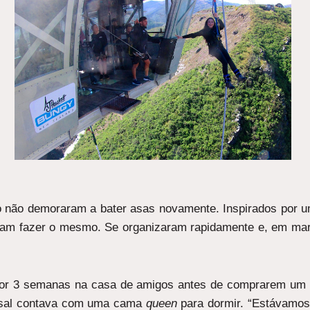
do não demoraram a bater asas novamente. Inspirados por u
iram fazer o mesmo. Se organizaram rapidamente e, em ma
or 3 semanas na casa de amigos antes de comprarem um c
casal contava com uma cama
queen
para dormir. “Estávamos 