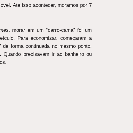
óvel. Até isso acontecer, moramos por 7
omes
, morar em um “carro-cama” foi um
veículo. Para economizar, começaram a
” de forma continuada no mesmo ponto.
e. Quando precisavam ir ao banheiro ou
os.