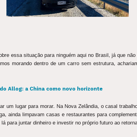
obre essa situação para ninguém aqui no Brasil, já que não
amos morando dentro de um carro sem estrutura, acharia
o Allog: a China como novo horizonte
ar um lugar para morar. Na Nova Zelândia, o casal trabal
ga, ainda limpavam casas e restaurantes para complementa
á para juntar dinheiro e investir no próprio futuro ao retorna