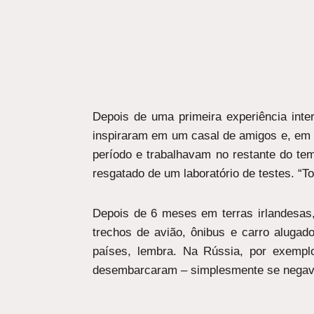
Depois de uma primeira experiência inte
inspiraram em um casal de amigos e, em 2
período e trabalhavam no restante do te
resgatado de um laboratório de testes. “T
Depois de 6 meses em terras irlandesas, 
trechos de avião, ônibus e carro alugad
países, lembra. Na Rússia, por exemplo
desembarcaram – simplesmente se negava