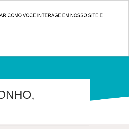
PESQUISAR
 DE CLIENTES
AR COMO VOCÊ INTERAGE EM NOSSO SITE E
ONHO,