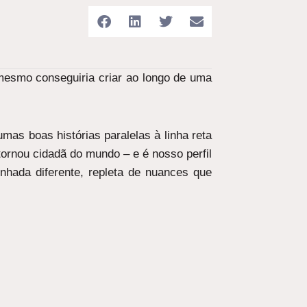
mesmo conseguiria criar ao longo de uma
mas boas histórias paralelas à linha reta
tornou cidadã do mundo – e é nosso perfil
hada diferente, repleta de nuances que