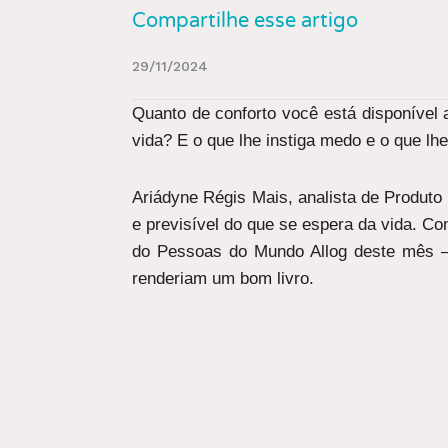
Compartilhe esse artigo
29/11/2024
Quanto de conforto você está disponível
vida? E o que lhe instiga medo e o que lh
Ariádyne Régis Mais, analista de Produto 
e previsível do que se espera da vida. C
do Pessoas do Mundo Allog deste mês – 
renderiam um bom livro.