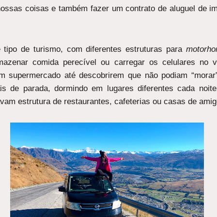
ossas coisas e também fazer um contrato de aluguel de im
 tipo de turismo, com diferentes estruturas para
motorh
mazenar comida perecível ou carregar os celulares no 
 um supermercado até descobrirem que não podiam “morar
is de parada, dormindo em lugares diferentes cada noit
vam estrutura de restaurantes, cafeterias ou casas de amig