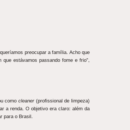
 queríamos preocupar a família. Acho que
m que estávamos passando fome e frio”,
hou como
cleaner
(profissional de limpeza)
r a renda. O objetivo era claro: além da
r para o Brasil.