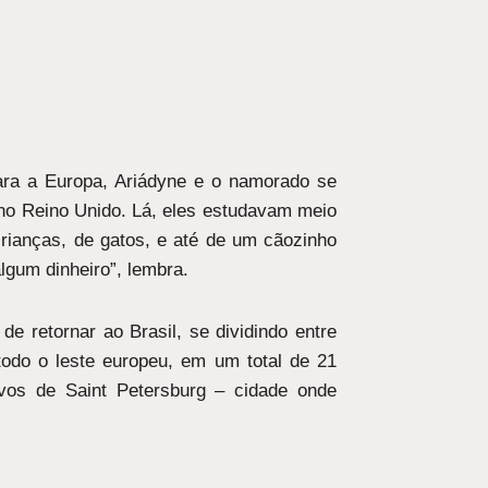
para a Europa, Ariádyne e o namorado se
 no Reino Unido. Lá, eles estudavam meio
rianças, de gatos, e até de um cãozinho
lgum dinheiro”, lembra.
e retornar ao Brasil, se dividindo entre
todo o leste europeu, em um total de 21
ivos de Saint Petersburg – cidade onde