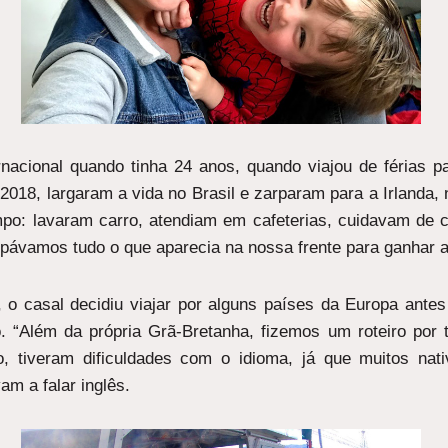
rnacional quando tinha 24 anos, quando viajou de férias 
018, largaram a vida no Brasil e zarparam para a Irlanda,
mpo: lavaram carro, atendiam em cafeterias, cuidavam de c
opávamos tudo o que aparecia na nossa frente para ganhar a
o casal decidiu viajar por alguns países da Europa antes d
o. “Além da própria Grã-Bretanha, fizemos um roteiro por 
, tiveram dificuldades com o idioma, já que muitos nat
m a falar inglês.