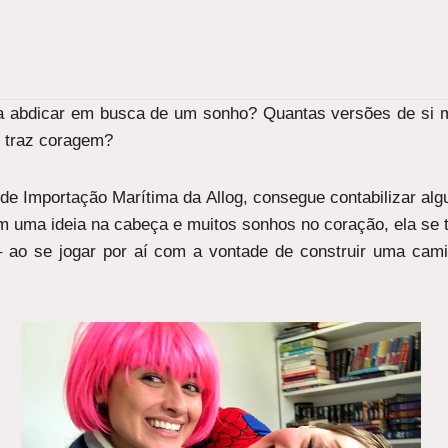
 a abdicar em busca de um sonho? Quantas versões de si 
e traz coragem?
de Importação Marítima da Allog, consegue contabilizar algu
om uma ideia na cabeça e muitos sonhos no coração, ela se 
ao se jogar por aí com a vontade de construir uma camin