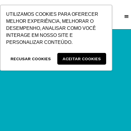
IR
PARA
UTILIZAMOS COOKIES PARA OFERECER
O
MELHOR EXPERIÊNCIA, MELHORAR O
CONTEÚDO
DESEMPENHO, ANALISAR COMO VOCÊ
INTERAGE EM NOSSO SITE E
PERSONALIZAR CONTEÚDO.
RECUSAR COOKIES
ACEITAR COOKIES