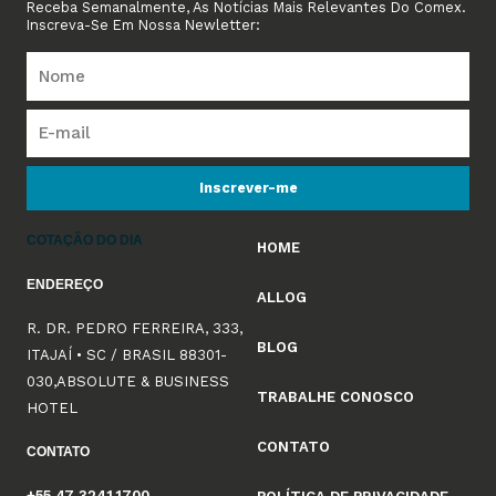
Receba Semanalmente, As Notícias Mais Relevantes Do Comex.
Inscreva-Se Em Nossa Newletter:
Inscrever-me
COTAÇÃO DO DIA
HOME
ENDEREÇO
ALLOG
R. DR. PEDRO FERREIRA, 333,
BLOG
ITAJAÍ • SC / BRASIL 88301-
030,ABSOLUTE & BUSINESS
TRABALHE CONOSCO
HOTEL
CONTATO
CONTATO
+55 47 3241.1700