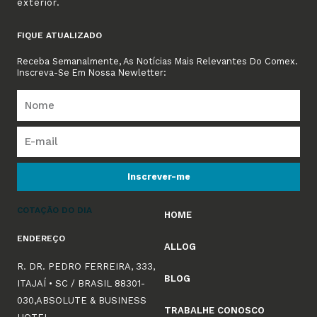
exterior.
FIQUE ATUALIZADO
Receba Semanalmente, As Notícias Mais Relevantes Do Comex.
Inscreva-Se Em Nossa Newletter:
Inscrever-me
COTAÇÃO DO DIA
HOME
ENDEREÇO
ALLOG
R. DR. PEDRO FERREIRA, 333,
BLOG
ITAJAÍ • SC / BRASIL 88301-
030,ABSOLUTE & BUSINESS
TRABALHE CONOSCO