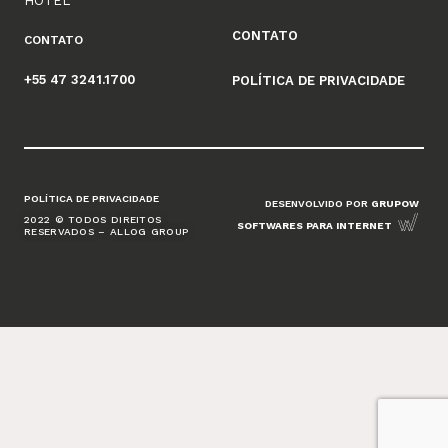
HOTEL
CONTATO
CONTATO
+55 47 3241.1700
POLÍTICA DE PRIVACIDADE
POLÍTICA DE PRIVACIDADE
DESENVOLVIDO POR
GRUPOW
2022 © TODOS DIREITOS
SOFTWARES PARA INTERNET
RESERVADOS – ALLOG GROUP