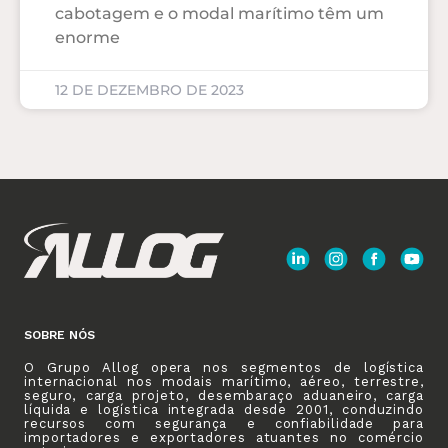
cabotagem e o modal marítimo têm um
enorme
12 DE DEZEMBRO DE 2023
SOBRE NÓS
O Grupo Allog opera nos segmentos de logística
internacional nos modais marítimo, aéreo, terrestre,
seguro, carga projeto, desembaraço aduaneiro, carga
líquida e logística integrada desde 2001, conduzindo
recursos com segurança e confiabilidade para
importadores e exportadores atuantes no comércio