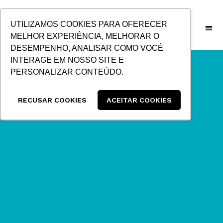
IR
PARA
UTILIZAMOS COOKIES PARA OFERECER
O
MELHOR EXPERIÊNCIA, MELHORAR O
CONTEÚDO
DESEMPENHO, ANALISAR COMO VOCÊ
INTERAGE EM NOSSO SITE E
PERSONALIZAR CONTEÚDO.
RECUSAR COOKIES
ACEITAR COOKIES