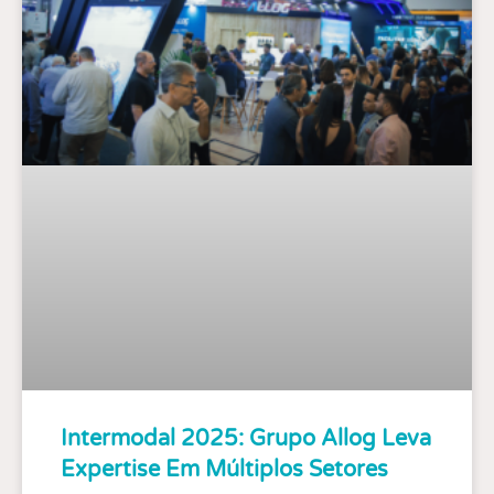
Intermodal 2025: Grupo Allog Leva
Expertise Em Múltiplos Setores