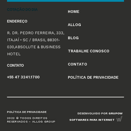
COTAÇÃO DO DIA
HOME
ENDEREÇO
ALLOG
R. DR. PEDRO FERREIRA, 333,
BLOG
ITAJAÍ • SC / BRASIL 88301-
030,ABSOLUTE & BUSINESS
TRABALHE CONOSCO
HOTEL
CONTATO
CONTATO
+55 47 3241.1700
POLÍTICA DE PRIVACIDADE
POLÍTICA DE PRIVACIDADE
DESENVOLVIDO POR
GRUPOW
2022 © TODOS DIREITOS
SOFTWARES PARA INTERNET
RESERVADOS – ALLOG GROUP