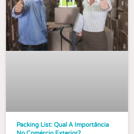
Packing List: Qual A Importância
No Comércio Exterior?