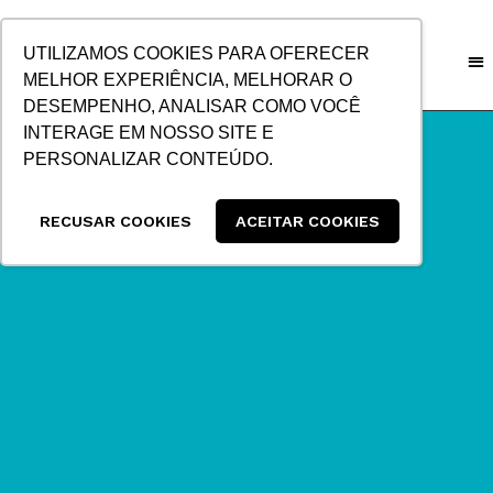
IR
PARA
UTILIZAMOS COOKIES PARA OFERECER
O
MELHOR EXPERIÊNCIA, MELHORAR O
CONTEÚDO
DESEMPENHO, ANALISAR COMO VOCÊ
INTERAGE EM NOSSO SITE E
PERSONALIZAR CONTEÚDO.
RECUSAR COOKIES
ACEITAR COOKIES