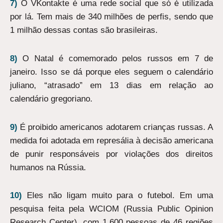
7)
O VKontakte é uma rede social que só é utilizada
por lá. Tem mais de 340 milhões de perfis, sendo que
1 milhão dessas contas são brasileiras.
8)
O Natal é comemorado pelos russos em 7 de
janeiro. Isso se dá porque eles seguem o calendário
juliano, “atrasado” em 13 dias em relação ao
calendário gregoriano.
9)
É proibido americanos adotarem crianças russas. A
medida foi adotada em represália à decisão americana
de punir responsáveis por violações dos direitos
humanos na Rússia.
10)
Eles não ligam muito para o futebol. Em uma
pesquisa feita pela WCIOM (Russia Public Opinion
Research Center), com 1.600 pessoas de 46 regiões