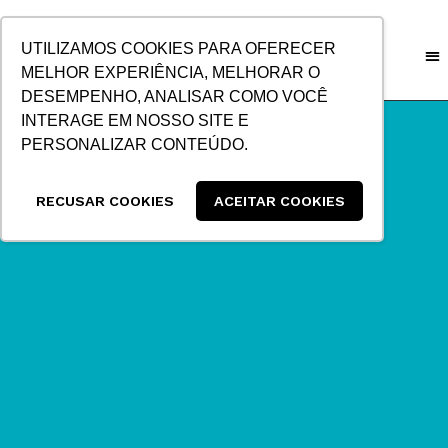
IR
PARA
UTILIZAMOS COOKIES PARA OFERECER
O
MELHOR EXPERIÊNCIA, MELHORAR O
CONTEÚDO
DESEMPENHO, ANALISAR COMO VOCÊ
INTERAGE EM NOSSO SITE E
PERSONALIZAR CONTEÚDO.
RECUSAR COOKIES
ACEITAR COOKIES