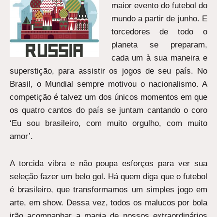
maior evento do futebol do
mundo a partir de junho. E
torcedores de todo o
planeta se preparam,
cada um à sua maneira e
superstição, para assistir os jogos de seu país. No
Brasil, o Mundial sempre motivou o nacionalismo. A
competição é talvez um dos únicos momentos em que
os quatro cantos do país se juntam cantando o coro
‘Eu sou brasileiro, com muito orgulho, com muito
amor’.
A torcida vibra e não poupa esforços para ver sua
seleção fazer um belo gol. Há quem diga que o futebol
é brasileiro, que transformamos um simples jogo em
arte, em show. Dessa vez, todos os malucos por bola
irão acompanhar a magia de nossos extraordinários