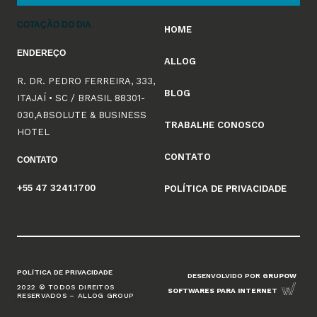
COTAÇÃO DO DIA
HOME
ENDEREÇO
ALLOG
R. DR. PEDRO FERREIRA, 333,
BLOG
ITAJAÍ • SC / BRASIL 88301-
030,ABSOLUTE & BUSINESS
TRABALHE CONOSCO
HOTEL
CONTATO
CONTATO
+55 47 3241.1700
POLÍTICA DE PRIVACIDADE
POLÍTICA DE PRIVACIDADE
DESENVOLVIDO POR
GRUPOW
2022 © TODOS DIREITOS
SOFTWARES PARA INTERNET
RESERVADOS – ALLOG GROUP