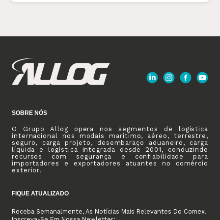
SOBRE NÓS
O Grupo Allog opera nos segmentos de logística
internacional nos modais marítimo, aéreo, terrestre,
seguro, carga projeto, desembaraço aduaneiro, carga
líquida e logística integrada desde 2001, conduzindo
recursos com segurança e confiabilidade para
importadores e exportadores atuantes no comércio
exterior.
FIQUE ATUALIZADO
Receba Semanalmente, As Notícias Mais Relevantes Do Comex.
Inscreva-Se Em Nossa Newletter: