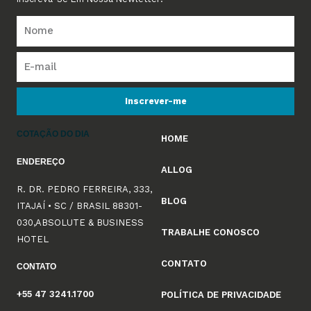
Inscrever-me
COTAÇÃO DO DIA
HOME
ENDEREÇO
ALLOG
R. DR. PEDRO FERREIRA, 333,
BLOG
ITAJAÍ • SC / BRASIL 88301-
030,ABSOLUTE & BUSINESS
TRABALHE CONOSCO
HOTEL
CONTATO
CONTATO
+55 47 3241.1700
POLÍTICA DE PRIVACIDADE