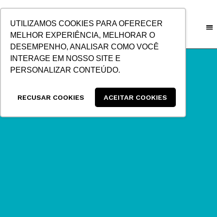
IR
PARA
UTILIZAMOS COOKIES PARA OFERECER
O
MELHOR EXPERIÊNCIA, MELHORAR O
CONTEÚDO
DESEMPENHO, ANALISAR COMO VOCÊ
INTERAGE EM NOSSO SITE E
PERSONALIZAR CONTEÚDO.
RECUSAR COOKIES
ACEITAR COOKIES