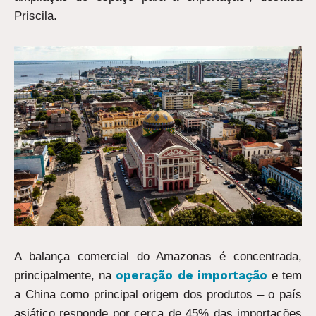
Priscila.
A balança comercial do Amazonas é concentrada,
operação de importação
principalmente, na
e tem
a China como principal origem dos produtos – o país
asiático responde por cerca de 45% das importações