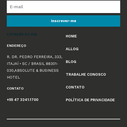
Inscrever-me
COTAÇÃO DO DIA
HOME
ENDEREÇO
ALLOG
R. DR. PEDRO FERREIRA, 333,
BLOG
ITAJAÍ • SC / BRASIL 88301-
030,ABSOLUTE & BUSINESS
TRABALHE CONOSCO
HOTEL
CONTATO
CONTATO
+55 47 3241.1700
POLÍTICA DE PRIVACIDADE