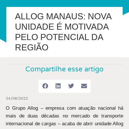
ALLOG MANAUS: NOVA
UNIDADE É MOTIVADA
PELO POTENCIAL DA
REGIÃO
Compartilhe esse artigo
24/08/2022
O Grupo Allog – empresa com atuação nacional há
mais de duas décadas no mercado de transporte
internacional de cargas – acaba de abrir unidade Allog