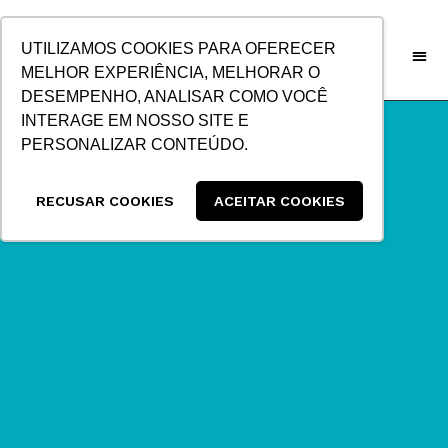
IR
PARA
UTILIZAMOS COOKIES PARA OFERECER
O
MELHOR EXPERIÊNCIA, MELHORAR O
CONTEÚDO
DESEMPENHO, ANALISAR COMO VOCÊ
INTERAGE EM NOSSO SITE E
PERSONALIZAR CONTEÚDO.
RECUSAR COOKIES
ACEITAR COOKIES