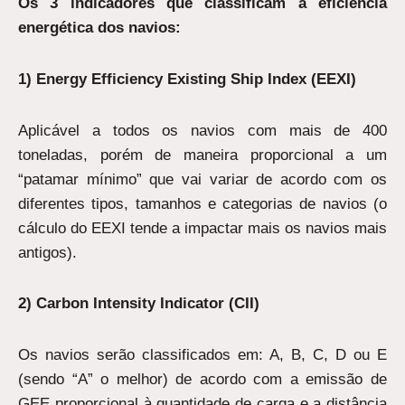
Os 3 indicadores que classificam a eficiência
energética dos navios:
1) Energy Efficiency Existing Ship Index (EEXI)
Aplicável a todos os navios com mais de 400
toneladas, porém de maneira proporcional a um
“patamar mínimo” que vai variar de acordo com os
diferentes tipos, tamanhos e categorias de navios (o
cálculo do EEXI tende a impactar mais os navios mais
antigos).
2) Carbon Intensity Indicator (CII)
Os navios serão classificados em: A, B, C, D ou E
(sendo “A” o melhor) de acordo com a emissão de
GEE proporcional à quantidade de carga e a distância