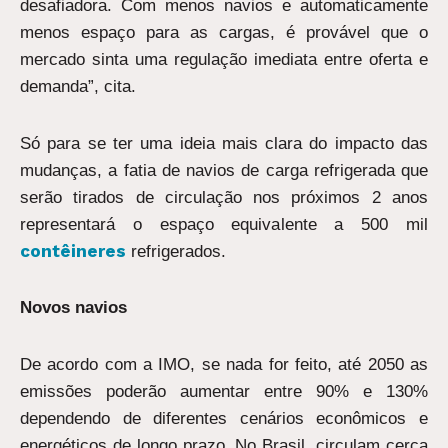
desafiadora. Com menos navios e automaticamente
menos espaço para as cargas, é provável que o
mercado sinta uma regulação imediata entre oferta e
demanda”, cita.
Só para se ter uma ideia mais clara do impacto das
mudanças, a fatia de navios de carga refrigerada que
serão tirados de circulação nos próximos 2 anos
representará o espaço equivalente a 500 mil
contêineres
refrigerados.
Novos navios
De acordo com a IMO, se nada for feito, até 2050 as
emissões poderão aumentar entre 90% e 130%
dependendo de diferentes cenários econômicos e
energéticos de longo prazo. No Brasil, circulam cerca