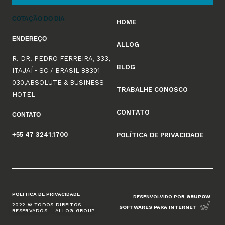
COTAÇÃO DO DIA
HOME
ENDEREÇO
ALLOG
R. DR. PEDRO FERREIRA, 333,
BLOG
ITAJAÍ • SC / BRASIL 88301-
030,ABSOLUTE & BUSINESS
TRABALHE CONOSCO
HOTEL
CONTATO
CONTATO
+55 47 3241.1700
POLÍTICA DE PRIVACIDADE
POLÍTICA DE PRIVACIDADE
DESENVOLVIDO POR
GRUPOW
2022 © TODOS DIREITOS
SOFTWARES PARA INTERNET
RESERVADOS – ALLOG GROUP