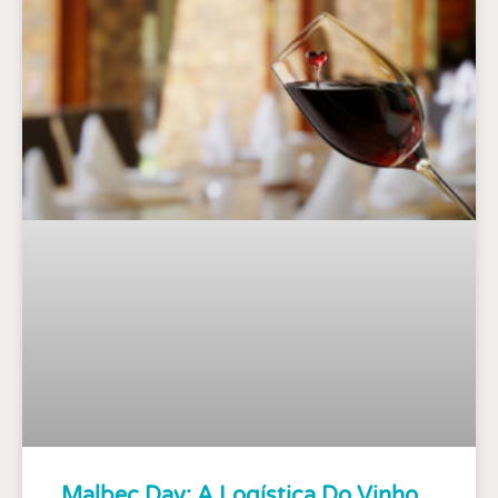
Malbec Day: A Logística Do Vinho