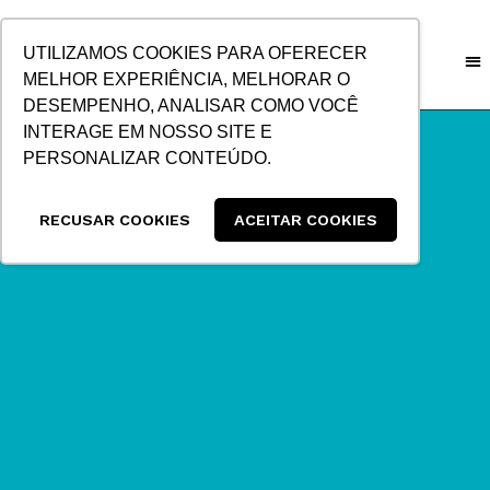
IR
PARA
UTILIZAMOS COOKIES PARA OFERECER
O
MELHOR EXPERIÊNCIA, MELHORAR O
CONTEÚDO
DESEMPENHO, ANALISAR COMO VOCÊ
INTERAGE EM NOSSO SITE E
PERSONALIZAR CONTEÚDO.
RECUSAR COOKIES
ACEITAR COOKIES