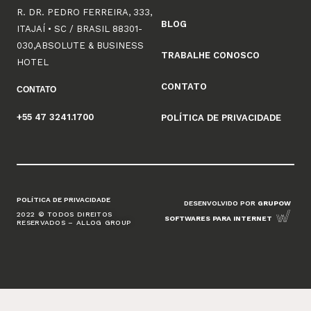
R. DR. PEDRO FERREIRA, 333,
BLOG
ITAJAÍ • SC / BRASIL 88301-
030,ABSOLUTE & BUSINESS
TRABALHE CONOSCO
HOTEL
CONTATO
CONTATO
+55 47 3241.1700
POLÍTICA DE PRIVACIDADE
POLÍTICA DE PRIVACIDADE
DESENVOLVIDO POR
GRUPOW
2022 © TODOS DIREITOS
SOFTWARES PARA INTERNET
RESERVADOS – ALLOG GROUP