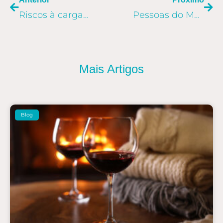
Riscos à carga internacional: a importância do seguro
Pessoas do Mundo Allog: a China como novo horizonte
Mais Artigos
Blog