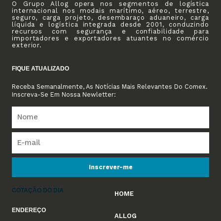
O Grupo Allog opera nos segmentos de logística
internacional nos modais marítimo, aéreo, terrestre,
seguro, carga projeto, desembaraço aduaneiro, carga
líquida e logística integrada desde 2001, conduzindo
recursos com segurança e confiabilidade para
importadores e exportadores atuantes no comércio
exterior.
FIQUE ATUALIZADO
Receba Semanalmente, As Notícias Mais Relevantes Do Comex.
Inscreva-Se Em Nossa Newletter:
Inscrever-me
COTAÇÃO DO DIA
HOME
ENDEREÇO
ALLOG