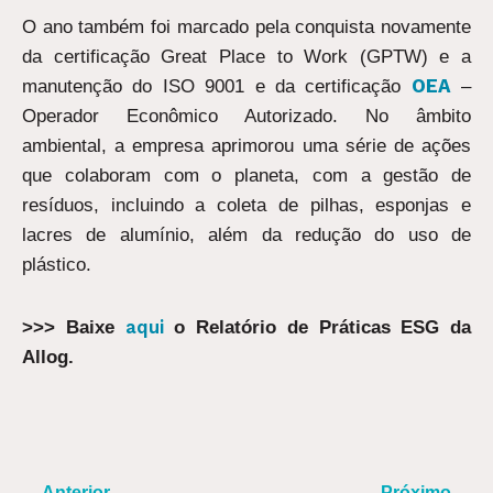
O ano também foi marcado pela conquista novamente
da certificação Great Place to Work (GPTW) e a
OEA
manutenção do ISO 9001 e da certificação
–
Operador Econômico Autorizado. No âmbito
ambiental, a empresa aprimorou uma série de ações
que colaboram com o planeta, com a gestão de
resíduos, incluindo a coleta de pilhas, esponjas e
lacres de alumínio, além da redução do uso de
plástico.
aqui
>>> Baixe
o Relatório de Práticas ESG da
Allog.
ANTERIOR
PR
Anterior
Próximo