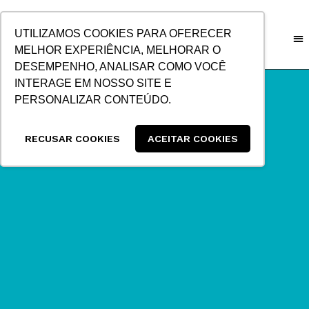
IR
PARA
UTILIZAMOS COOKIES PARA OFERECER
O
MELHOR EXPERIÊNCIA, MELHORAR O
CONTEÚDO
DESEMPENHO, ANALISAR COMO VOCÊ
INTERAGE EM NOSSO SITE E
PERSONALIZAR CONTEÚDO.
RECUSAR COOKIES
ACEITAR COOKIES