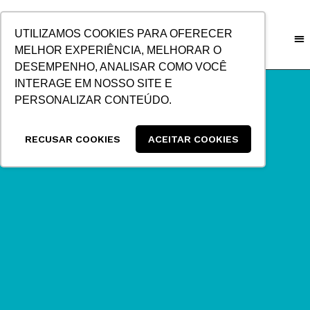
IR
PARA
UTILIZAMOS COOKIES PARA OFERECER
O
MELHOR EXPERIÊNCIA, MELHORAR O
CONTEÚDO
DESEMPENHO, ANALISAR COMO VOCÊ
INTERAGE EM NOSSO SITE E
PERSONALIZAR CONTEÚDO.
RECUSAR COOKIES
ACEITAR COOKIES