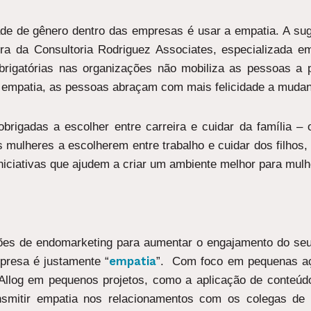
ade de gênero dentro das empresas é usar a empatia. A sug
ora da Consultoria Rodriguez Associates, especializada 
 obrigatórias nas organizações não mobiliza as pessoas a
 empatia, as pessoas abraçam com mais felicidade a mudanç
brigadas a escolher entre carreira e cuidar da família –
s mulheres a escolherem entre trabalho e cuidar dos filhos
niciativas que ajudem a criar um ambiente melhor para mul
ções de endomarketing para aumentar o engajamento do seu 
empatia
presa é justamente “
”. Com foco em pequenas aç
a Allog em pequenos projetos, como a aplicação de conteúd
nsmitir empatia nos relacionamentos com os colegas d