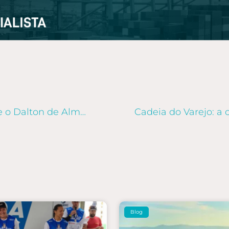
Felicidade no trabalho: veja o que o Dalton de Almeida tem a dizer!
Blog