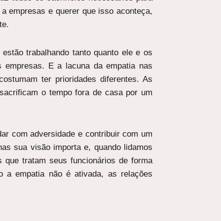
 a empresas e querer que isso aconteça,
te.
 estão trabalhando tanto quanto ele e os
as empresas. E a lacuna da empatia nas
stumam ter prioridades diferentes. As
 sacrificam o tempo fora de casa por um
idar com adversidade e contribuir com um
nas sua visão importa e, quando lidamos
s que tratam seus funcionários de forma
o a empatia não é ativada, as relações