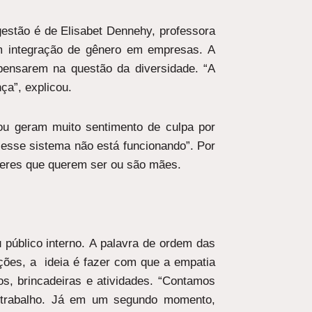
estão é de Elisabet Dennehy, professora
em integração de gênero em empresas. A
 pensarem na questão da diversidade. “A
a”, explicou.
 ou geram muito sentimento de culpa por
, esse sistema não está funcionando”. Por
heres que querem ser ou são mães.
público interno. A palavra de ordem das
ões, a ideia é fazer com que a empatia
os, brincadeiras e atividades. “Contamos
e trabalho. Já em um segundo momento,