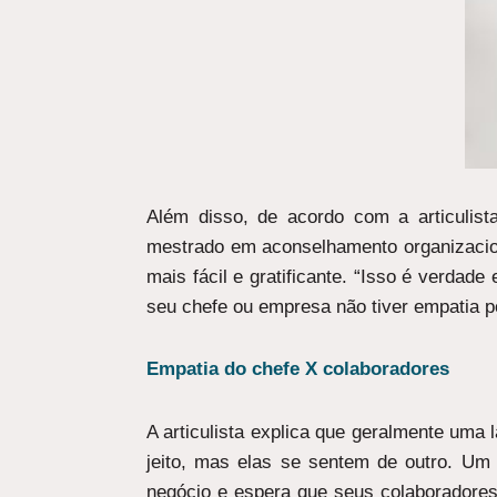
Além disso, de acordo com a articulis
mestrado em aconselhamento organizacio
mais fácil e gratificante. “Isso é verdad
seu chefe ou empresa não tiver empatia p
Empatia do chefe X colaboradores
A articulista explica que geralmente um
jeito, mas elas se sentem de outro. U
negócio e espera que seus colaboradores