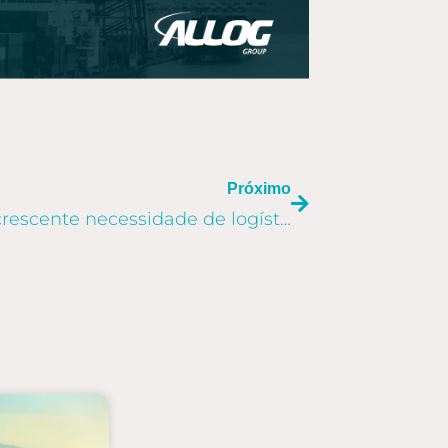
PRÓXIMO
Próximo
Cadeia do Varejo: a crescente necessidade de logística global