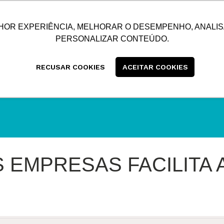
SUSTENTABILIDADE
BLOG
CONTATO
CENTRAL
HOR EXPERIÊNCIA, MELHORAR O DESEMPENHO, ANALIS
PERSONALIZAR CONTEÚDO.
RECUSAR COOKIES
ACEITAR COOKIES
 EMPRESAS FACILITA 