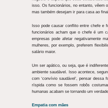
isso. Os funcionários, no entanto, vêem
mas também desejam ir para casa ao final
Isso pode causar conflito entre chefe e 
funcionários acham que o chefe é um c
empresas pode afetar negativamente ma
mulheres, por exemplo, preferem flexibi
salário maior.
Um ser apático, ou seja, que é indiferen
ambiente saudável. Isso acontece, segun
com ‘convívio saudável’, pensar dessa 
ríspida como se fossem robôs costumam
humanas acabam se tornando um verdadeir
Empatia com mães