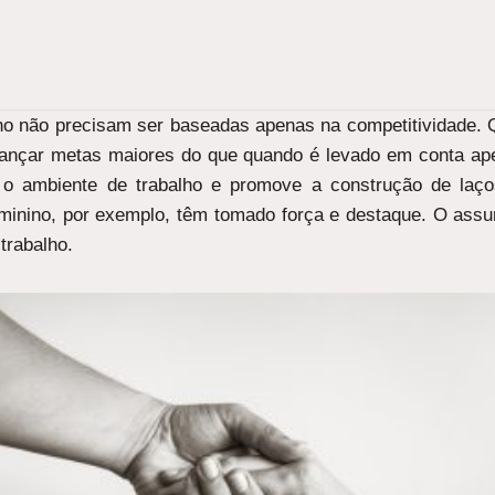
lho não precisam ser baseadas apenas na competitividade.
nçar metas maiores do que quando é levado em conta apen
a o ambiente de trabalho e promove a construção de laç
minino, por exemplo, têm tomado força e destaque. O assu
trabalho.