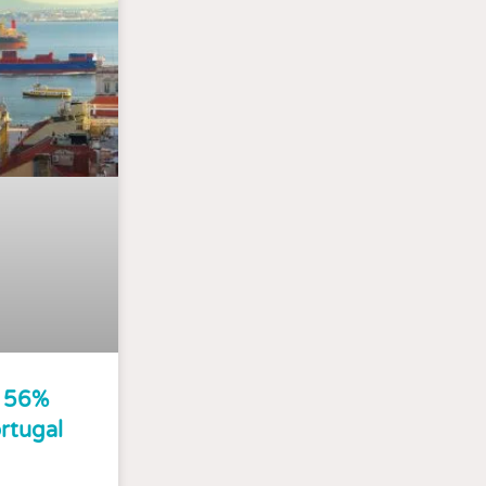
 56%
rtugal