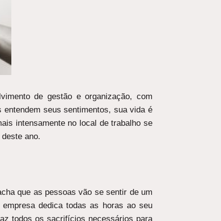
lvimento de gestão e organização, com
s entendem seus sentimentos, sua vida é
mais intensamente no local de trabalho se
 deste ano.
acha que as pessoas vão se sentir de um
 empresa dedica todas as horas ao seu
z todos os sacrifícios necessários para