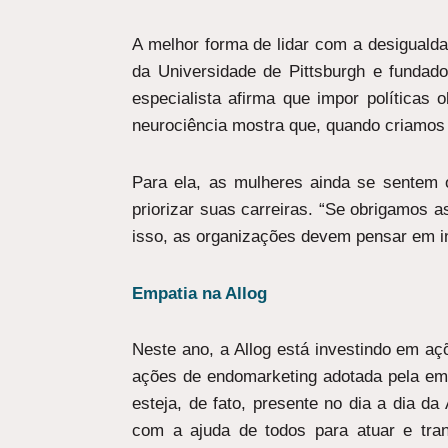
A melhor forma de lidar com a desiguald
da Universidade de Pittsburgh e fundad
especialista afirma que impor políticas
neurociência mostra que, quando criamos
Para ela, as mulheres ainda se sentem o
priorizar suas carreiras. “Se obrigamos a
isso, as organizações devem pensar em i
Empatia na Allog
Neste ano, a Allog está investindo em a
ações de endomarketing adotada pela em
esteja, de fato, presente no dia a dia d
com a ajuda de todos para atuar e tra