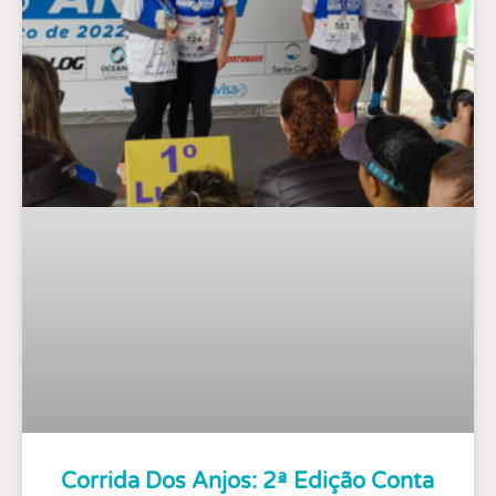
Corrida Dos Anjos: 2ª Edição Conta