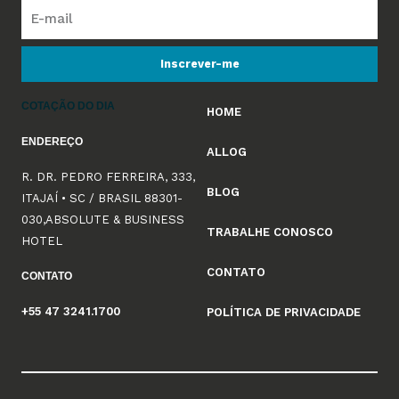
Inscrever-me
COTAÇÃO DO DIA
HOME
ENDEREÇO
ALLOG
R. DR. PEDRO FERREIRA, 333,
BLOG
ITAJAÍ • SC / BRASIL 88301-
030,ABSOLUTE & BUSINESS
TRABALHE CONOSCO
HOTEL
CONTATO
CONTATO
+55 47 3241.1700
POLÍTICA DE PRIVACIDADE