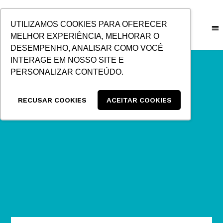
IR
PARA
UTILIZAMOS COOKIES PARA OFERECER
O
MELHOR EXPERIÊNCIA, MELHORAR O
CONTEÚDO
DESEMPENHO, ANALISAR COMO VOCÊ
INTERAGE EM NOSSO SITE E
PERSONALIZAR CONTEÚDO.
RECUSAR COOKIES
ACEITAR COOKIES