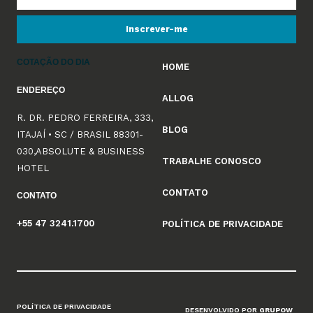
Inscrever-me
COTAÇÃO DO DIA
HOME
ENDEREÇO
ALLOG
R. DR. PEDRO FERREIRA, 333,
BLOG
ITAJAÍ • SC / BRASIL 88301-
030,ABSOLUTE & BUSINESS
TRABALHE CONOSCO
HOTEL
CONTATO
CONTATO
+55 47 3241.1700
POLÍTICA DE PRIVACIDADE
POLÍTICA DE PRIVACIDADE
DESENVOLVIDO POR
GRUPOW