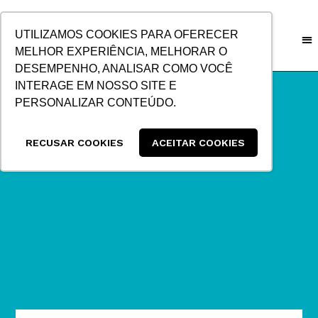
IR
PARA
UTILIZAMOS COOKIES PARA OFERECER
O
MELHOR EXPERIÊNCIA, MELHORAR O
CONTEÚDO
DESEMPENHO, ANALISAR COMO VOCÊ
INTERAGE EM NOSSO SITE E
PERSONALIZAR CONTEÚDO.
RECUSAR COOKIES
ACEITAR COOKIES