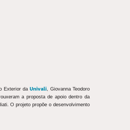
Univali
o Exterior da
, Giovanna Teodoro
trouxeram a proposta de apoio dentro da
liati. O projeto propõe o desenvolvimento