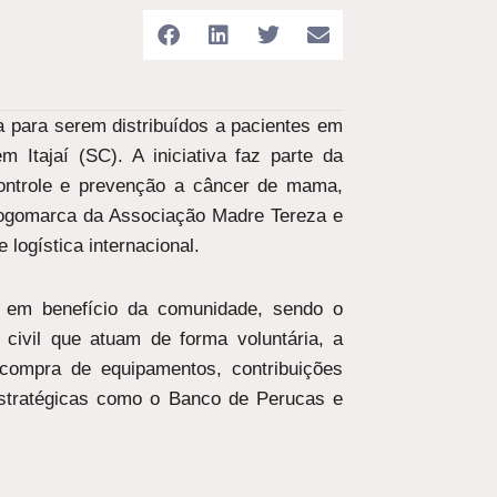
 para serem distribuídos a pacientes em
em Itajaí (SC). A iniciativa faz parte da
controle e prevenção a câncer de mama,
 logomarca da Associação Madre Tereza e
 logística internacional.
s em benefício da comunidade, sendo o
ivil que atuam de forma voluntária, a
 compra de equipamentos, contribuições
 estratégicas como o Banco de Perucas e