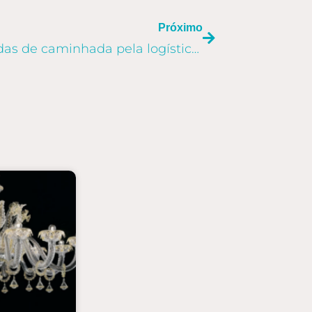
Próximo
Alex Oliveira: 3 décadas de caminhada pela logística internacional