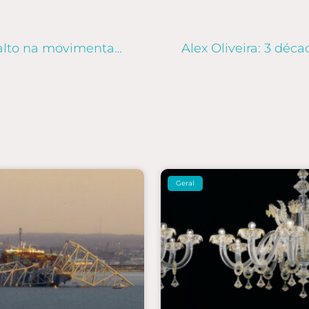
Importação de medicamentos: salto na movimentação de fármacos
Geral