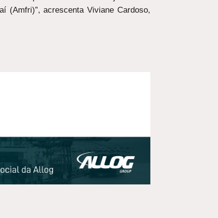
aí (Amfri)”, acrescenta Viviane Cardoso,
PRÓXIMO