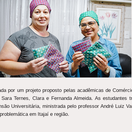
vada por um projeto proposto pelas acadêmicas de Comérci
, Sara Ternes, Clara e Fernanda Almeida. As estudantes 
nsão Universitária, ministrada pelo professor André Luiz Va
roblemática em Itajaí e região.