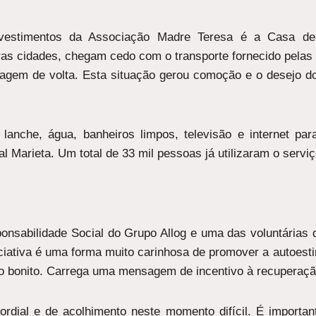
estimentos da Associação Madre Teresa é a Casa de A
ras cidades, chegam cedo com o transporte fornecido pelas 
viagem de volta. Esta situação gerou comoção e o desejo 
lanche, água, banheiros limpos, televisão e internet p
al Marieta. Um total de 33 mil pessoas já utilizaram o serviç
ponsabilidade Social do Grupo Allog e uma das voluntárias
ciativa é uma forma muito carinhosa de promover a autoes
o bonito. Carrega uma mensagem de incentivo à recuperação
ordial e de acolhimento neste momento difícil. É import