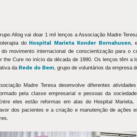
po Allog vai doar 1 mil lenços a Associação Madre Teresa
Hospital Marieta Konder Bornahusen
ioterapia do
, 
 do movimento internacional de conscientização para o 
r the Cure no início da década de 1990. Os lenços têm a
Rede do Bem
ativa da
, grupo de voluntários da empresa de
ociação Madre Teresa desenvolve diferentes atividade
rmado pela classe empresarial e pessoas da sociedade c
Entre eles estão reformas em alas do Hospital Marieta,
m favor dos pacientes e a criação e manutenção de ações
res.