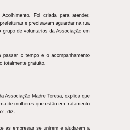
colhimento. Foi criada para atender,
prefeituras e precisavam aguardar na rua
do grupo de voluntários da Associação em
ara passar o tempo e o acompanhamento
o totalmente gratuito.
 da Associação Madre Teresa, explica que
tima de mulheres que estão em tratamento
”, diz.
ante as empresas se unirem e ajudarem a