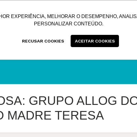
SUSTENTABILIDADE
BLOG
CONTATO
CENTRAL
HOR EXPERIÊNCIA, MELHORAR O DESEMPENHO, ANALIS
PERSONALIZAR CONTEÚDO.
RECUSAR COOKIES
ACEITAR COOKIES
SA: GRUPO ALLOG DO
O MADRE TERESA