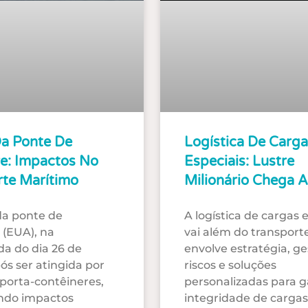
a Ponte De
Logística De Carga
re: Impactos No
Especiais: Lustre
rte Marítimo
Milionário Chega 
da ponte de
A logística de cargas 
 (EUA), na
vai além do transporte
a do dia 26 de
envolve estratégia, g
ós ser atingida por
riscos e soluções
porta-contêineres,
personalizadas para g
ndo impactos
integridade de cargas