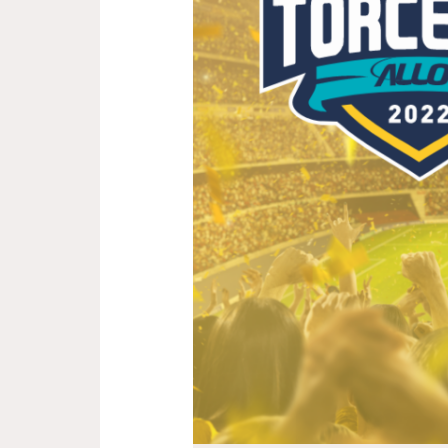
TORCEDOR
ALLOG