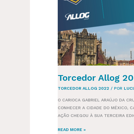
Torcedor Allog 2
TORCEDOR ALLOG 2022
/ POR
LUC
O CARIOCA GABRIEL ARAÚJO DA CR
CONHECER A CIDADE DO MÉXICO, C
AÇÃO CHEGOU À SUA TERCEIRA EDI
READ MORE »