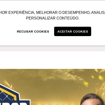
SUSTENTABILIDADE
BLOG
CONTATO
CENTRAL
HOR EXPERIÊNCIA, MELHORAR O DESEMPENHO, ANALIS
PERSONALIZAR CONTEÚDO.
RECUSAR COOKIES
ACEITAR COOKIES
022