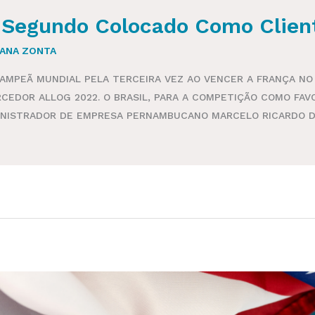
Segundo Colocado Como Client
IANA ZONTA
AMPEÃ MUNDIAL PELA TERCEIRA VEZ AO VENCER A FRANÇA NO
CEDOR ALLOG 2022. O BRASIL, PARA A COMPETIÇÃO COMO FAVO
INISTRADOR DE EMPRESA PERNAMBUCANO MARCELO RICARDO DE