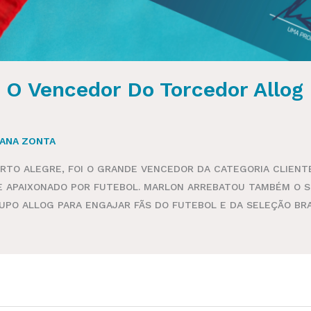
 O Vencedor Do Torcedor Allog
IANA ZONTA
RTO ALEGRE, FOI O GRANDE VENCEDOR DA CATEGORIA CLIENT
E APAIXONADO POR FUTEBOL. MARLON ARREBATOU TAMBÉM O 
UPO ALLOG PARA ENGAJAR FÃS DO FUTEBOL E DA SELEÇÃO BR