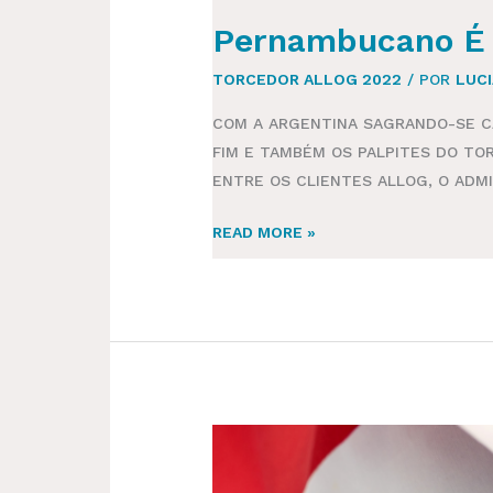
Pernambucano É 
TORCEDOR ALLOG 2022
/ POR
LUC
COM A ARGENTINA SAGRANDO-SE C
FIM E TAMBÉM OS PALPITES DO TOR
ENTRE OS CLIENTES ALLOG, O ADM
READ MORE »
MARLON
NUNES