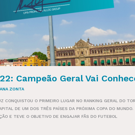
022: Campeão Geral Vai Conhec
IANA ZONTA
UZ CONQUISTOU O PRIMEIRO LUGAR NO RANKING GERAL DO TOR
APITAL DE UM DOS TRÊS PAÍSES DA PRÓXIMA COPA DO MUNDO.
ÇÃO E TEVE O OBJETIVO DE ENGAJAR FÃS DO FUTEBOL